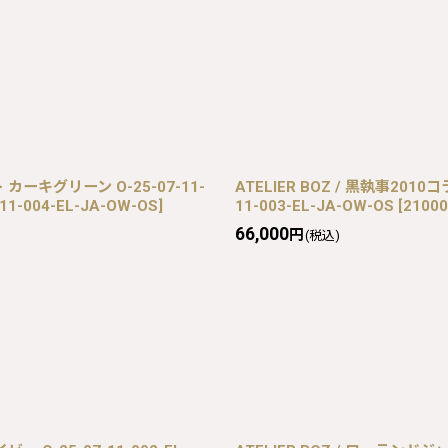
カーキグリーン O-25-07-11-
ATELIER BOZ / 黒執事20
-11-004-EL-JA-OW-OS
]
11-003-EL-JA-OW-OS
[
21000
66,000
円
(税込)