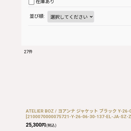
在庫あり
並び順
:
27
件
ATELIER BOZ / ヨアンナ ジャケット ブラック Y-26-06
[
2100070000075721-Y-26-06-30-137-EL-JA-SZ-
25,300
円
(税込)