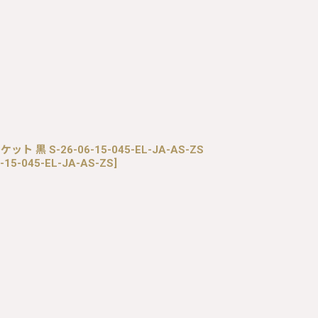
ット 黒 S-26-06-15-045-EL-JA-AS-ZS
-15-045-EL-JA-AS-ZS
]