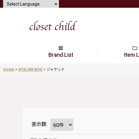
Brand List
Item L
Home
>
ATELIER BOZ
>
ジャケット
表示数
: