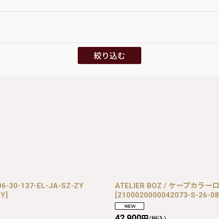
絞り込む
-30-137-EL-JA-SZ-ZY
ATELIER BOZ / ケープカラーロ
ZY
]
[
2100020000042073-S-26-08
42,900
円
(税込)