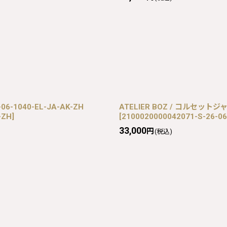
6-1040-EL-JA-AK-ZH
ATELIER BOZ / コルセットジャケ
-ZH
]
[
2100020000042071-S-26-06
33,000
円
(税込)