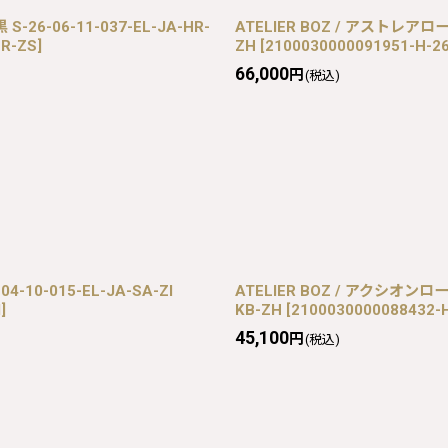
6-06-11-037-EL-JA-HR-
ATELIER BOZ / アストレアロー
HR-ZS
]
ZH
[
2100030000091951-H-26
66,000
円
(税込)
-10-015-EL-JA-SA-ZI
ATELIER BOZ / アクシオンロ
I
]
KB-ZH
[
2100030000088432-H
45,100
円
(税込)