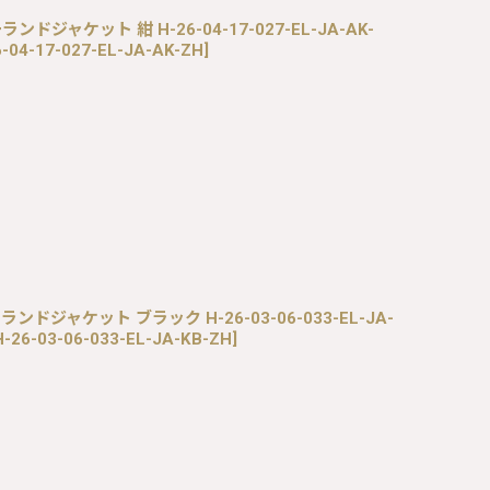
ランドジャケット 紺 H-26-04-17-027-EL-JA-AK-
-04-17-027-EL-JA-AK-ZH
]
ーランドジャケット ブラック H-26-03-06-033-EL-JA-
-26-03-06-033-EL-JA-KB-ZH
]