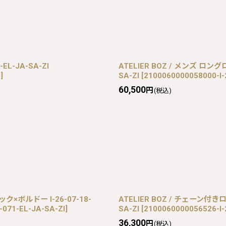
EL-JA-SA-ZI
ATELIER BOZ / メンズ ロング
I
]
SA-ZI
[
2100060000058000-I-
60,500
円
(税込)
ク×ボルドー I-26-07-18-
ATELIER BOZ / チェーン付きロ
-071-EL-JA-SA-ZI
]
SA-ZI
[
2100060000056526-I-
36,300
円
(税込)