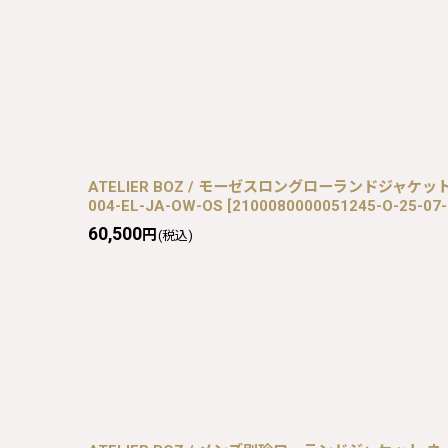
ATELIER BOZ / モーゼスロングローランドジャケット 
004-EL-JA-OW-OS
[
2100080000051245-O-25-07
60,500
円
(税込)