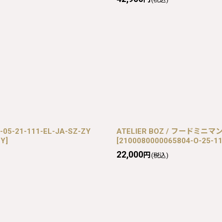
-21-111-EL-JA-SZ-ZY
ATELIER BOZ / フードミニマン
ZY
]
[
2100080000065804-O-25-11-
22,000
円
(税込)