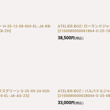
5-12-08-069-EL-JA-KB-
ATELIER BOZ/ ローランドジャケ
KB-ZH
]
[
2100080000061864-O-25-1
38,500
円
(税込)
グリーン S-25-09-24-020-
ATELIER BOZ / バルバドルジャ
20-EL-JA-AS-ZS
]
[
2100080000028044-O-25-0
33,000
円
(税込)