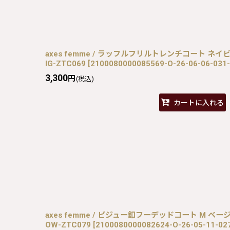
axes femme / ラッフルフリルトレンチコート ネイビー O
IG-ZTC069
[
2100080000085569-O-26-06-06-031
3,300
円
(税込)
カートに入れる
axes femme / ビジュー釦フーデッドコート M ベージュ O
OW-ZTC079
[
2100080000082624-O-26-05-11-0