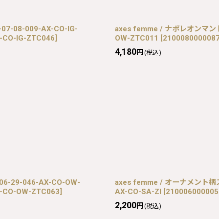
-08-009-AX-CO-IG-
axes femme / ナポレオンマント
-CO-IG-ZTC046
]
OW-ZTC011
[
2100080000087
4,180
円
(税込)
-29-046-AX-CO-OW-
axes femme / オーナメント
X-CO-OW-ZTC063
]
AX-CO-SA-ZI
[
2100060000059
2,200
円
(税込)