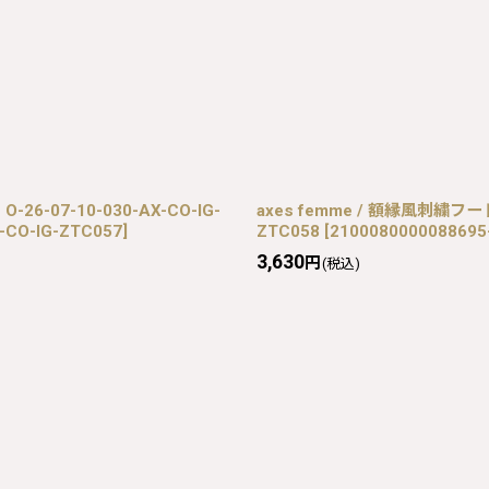
6-07-10-030-AX-CO-IG-
axes femme / 額縁風刺繍フード
-CO-IG-ZTC057
]
ZTC058
[
2100080000088695
3,630
円
(税込)