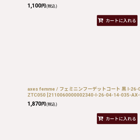
1,100
円
(税込)
カートに入れる
axes femme / フェミニンフーデットコート 黒 I-26-04
ZTC050
[
2110060000002340-I-26-04-14-035-AX
1,870
円
(税込)
カートに入れる