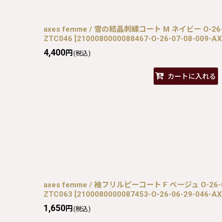
axes femme / 雪の結晶刺繍コート M ネイビー O-26-07
ZTC046
[
2100080000088467-O-26-07-08-009-AX
4,400
円
(税込)
カートに入れる
axes femme / 袖フリルピーコート F ベージュ O-26-06
ZTC063
[
2100080000087453-O-26-06-29-046-A
1,650
円
(税込)