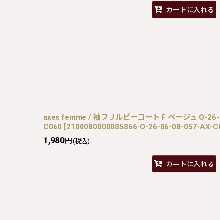
カートに入れる
axes femme / 袖フリルピーコート F ベージュ O-26-06-
C060
[
2100080000085866-O-26-06-08-057-AX-C
1,980
円
(税込)
カートに入れる