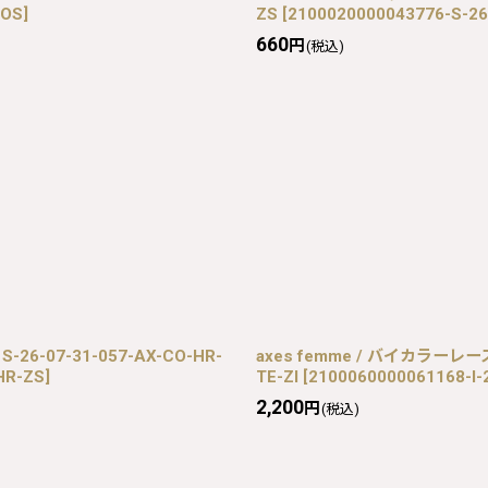
-OS
]
ZS
[
2100020000043776-S-26
660
円
(税込)
6-07-31-057-AX-CO-HR-
axes femme / バイカラーレー
HR-ZS
]
TE-ZI
[
2100060000061168-I-
2,200
円
(税込)