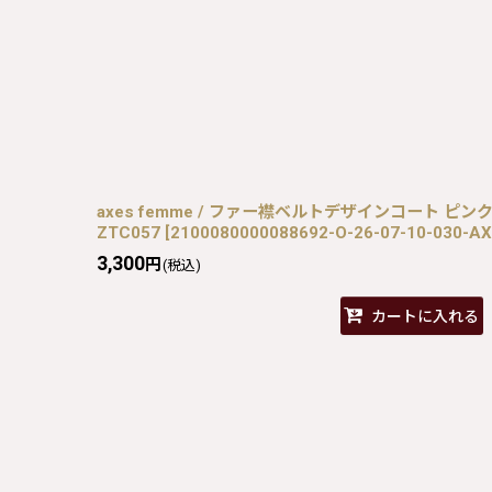
axes femme / ファー襟ベルトデザインコート ピンク O-2
ZTC057
[
2100080000088692-O-26-07-10-030-AX
3,300
円
(税込)
カートに入れる