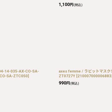
1,100
円
(税込)
-14-035-AX-CO-SA-
axes femme / ラビットマスクチ
-CO-SA-ZTC050
]
ZT0727Y
[
210007000006883
990
円
(税込)