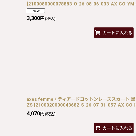
[
2100080000078883-O-26-08-06-033-AX-CO-YM
3,300
円
(税込)
カートに入れる
axes femme / ティアードコットンレーススカート 黒 S-2
ZS
[
2100020000043682-S-26-07-31-057-AX-CO-
4,070
円
(税込)
カートに入れる