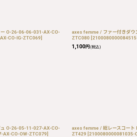
-26-06-06-031-AX-CO-
axes femme / ファー付きダウン
-AX-CO-IG-ZTC069
]
ZTC080
[
2100080000084515
1,100
円
(税込)
-26-05-11-027-AX-CO-
axes femme / 総レースコート M
27-AX-CO-OW-ZTC079
]
ZT429
[
2100080000081035-O