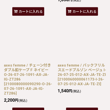
(税込)
カートに入れる
カートに入れる
axes femme / チェーン付き
axes femme / バックフリル
ダブル釦ケープ F ネイビー
スエードブルゾン ベージュ I-
O-26-07-26-1091-AX-JA-
26-07-25-012-AX-JA-TE-ZI
IG-ZT286
[
2100060000061173-I-26-
[
2100080000090290-O-26-
07-25-012-AX-JA-TE-ZI
]
07-26-1091-AX-JA-IG-
1,540
円
(税込)
ZT286
]
2,200
円
(税込)