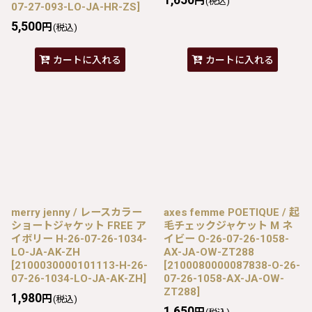
円
(税込)
07-27-093-LO-JA-HR-ZS
]
5,500
円
(税込)
カートに入れる
カートに入れる
merry jenny / レースカラー
axes femme POETIQUE / 起
ショートジャケット FREE ア
毛チェックジャケット M ネ
イボリー H-26-07-26-1034-
イビー O-26-07-26-1058-
LO-JA-AK-ZH
AX-JA-OW-ZT288
[
2100030000101113-H-26-
[
2100080000087838-O-26-
07-26-1034-LO-JA-AK-ZH
]
07-26-1058-AX-JA-OW-
ZT288
]
1,980
円
(税込)
1,650
円