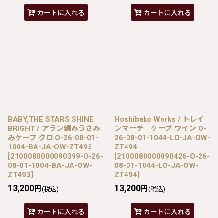
カートに入れる
カートに入れる
BABY,THE STARS SHINE
Hoshibako Works / トレイ
BRIGHT / アラン編みうさみ
ンマーチ ケープ ワイン O-
みケープ クロ O-26-08-01-
26-08-01-1044-LO-JA-OW-
1004-BA-JA-OW-ZT493
ZT494
[
2100080000090399-O-26-
[
2100080000090426-O-26-
08-01-1004-BA-JA-OW-
08-01-1044-LO-JA-OW-
ZT493
]
ZT494
]
13,200
13,200
円
円
(税込)
(税込)
カートに入れる
カートに入れる