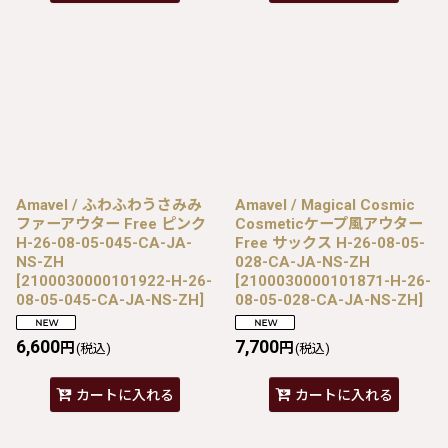
Amavel / ふわふわうさみみ
Amavel / Magical Cosmic
ファーアウター Free ピンク
Cosmeticケープ風アウター
H-26-08-05-045-CA-JA-
Free サックス H-26-08-05-
NS-ZH
028-CA-JA-NS-ZH
[
2100030000101922-H-26-
[
2100030000101871-H-26-
08-05-045-CA-JA-NS-ZH
]
08-05-028-CA-JA-NS-ZH
]
6,600
7,700
円
円
(税込)
(税込)
カートに入れる
カートに入れる