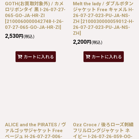
GOTH(お買取対象外) / カメ
Melt the lady / ダブルボタン
ロリボンタイ 黒 I-26-07-27-
ジャケット Free キャメル H-
065-GO-JA-HR-ZI
26-07-27-023-PU-JA-NS-
[
2100060000042748-I-26-
ZH
[
2100030000059012-H-
07-27-065-GO-JA-HR-ZI
]
26-07-27-023-PU-JA-NS-
ZH
]
2,530
円
(税込)
2,200
円
(税込)
カートに入れる
カートに入れる
ALICE and the PIRATES / ヴ
Ozz Croce / 後ろローズ刺繍
ァルゴッサジャケット Free
フリルロングジャケット ネ
ベージュ H-26-07-27-006-
イビー I-26-07-26-059-OO-