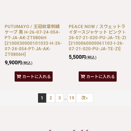
PUTUMAYO / 王冠紋章刺繍
PEACE NOW / スウェットラ
ケープ 黒 H-26-07-24-054-
イダースジャケット ピンク I-
PT-JA-AK-ZT0806H
26-07-21-020-PU-JA-TE-ZI
[
2100030000101033-H-26-
[
2100060000061103-I-26-
07-24-054-PT-JA-AK-
07-21-020-PU-JA-TE-ZI
]
ZT0806H
]
5,500
円
(税込)
9,900
円
(税込)
カートに入れる
カートに入れる
...
1
2
3
19
次
»