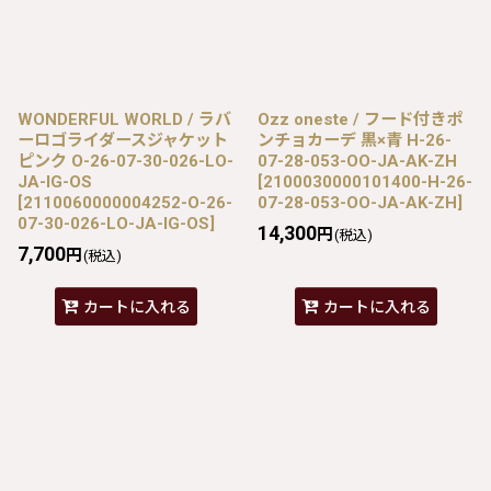
WONDERFUL WORLD / ラバ
Ozz oneste / フード付きポ
ーロゴライダースジャケット
ンチョカーデ 黒×青 H-26-
ピンク O-26-07-30-026-LO-
07-28-053-OO-JA-AK-ZH
JA-IG-OS
[
2100030000101400-H-26-
[
2110060000004252-O-26-
07-28-053-OO-JA-AK-ZH
]
07-30-026-LO-JA-IG-OS
]
14,300
円
(税込)
7,700
円
(税込)
カートに入れる
カートに入れる