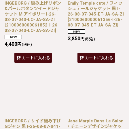
INGEBORG / 編み上げリボン
Emily Temple cute / フィッ
&パールボタンツイードジャ
シュテールジャケット 黒 I-
ケット M アイボリー I-26-
26-08-07-045-ET-JA-SA-ZI
08-07-043-LO-JA-SA-ZI
[
2100060000061356-I-26-
[
2100060000061852-I-26-
08-07-045-ET-JA-SA-ZI
]
08-07-043-LO-JA-SA-ZI
]
3,850
円
(税込)
4,400
円
(税込)
カートに入れる
カートに入れる
INGEBORG / サイド編み下げ
Jane Marple Dans Le Salon
Gジャン 黒 I-26-08-07-041-
/ チェーンデザインジャケッ