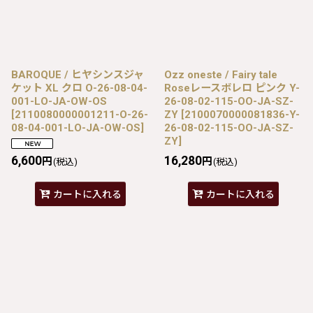
BAROQUE / ヒヤシンスジャ
Ozz oneste / Fairy tale
ケット XL クロ O-26-08-04-
Roseレースボレロ ピンク Y-
001-LO-JA-OW-OS
26-08-02-115-OO-JA-SZ-
[
2110080000001211-O-26-
ZY
[
2100070000081836-Y-
08-04-001-LO-JA-OW-OS
]
26-08-02-115-OO-JA-SZ-
ZY
]
6,600
16,280
円
円
(税込)
(税込)
カートに入れる
カートに入れる