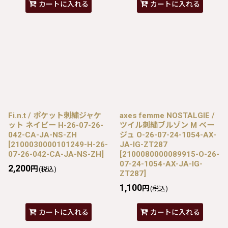
カートに入れる
カートに入れる
Fi.n.t / ポケット刺繍ジャケ
axes femme NOSTALGIE /
ット ネイビー H-26-07-26-
ツイル刺繍ブルゾン M ベー
042-CA-JA-NS-ZH
ジュ O-26-07-24-1054-AX-
[
2100030000101249-H-26-
JA-IG-ZT287
07-26-042-CA-JA-NS-ZH
]
[
2100080000089915-O-26-
07-24-1054-AX-JA-IG-
2,200
円
(税込)
ZT287
]
1,100
円
(税込)
カートに入れる
カートに入れる