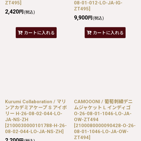
ZT495
]
08-01-012-LO-JA-IG-
ZT495
]
2,420
円
(税込)
9,900
円
(税込)
カートに入れる
カートに入れる
Kurumi Collaboration / マリ
CAMOOONI / 葡萄刺繍デニ
ンアカデミアケープ S アイボ
ムジャケット L インディゴ
リー H-26-08-02-044-LO-
O-26-08-01-1046-LO-JA-
JA-NS-ZH
OW-ZT494
[
2100030000101788-H-26-
[
2100080000090428-O-26-
08-02-044-LO-JA-NS-ZH
]
08-01-1046-LO-JA-OW-
ZT494
]
2,200
円
(税込)