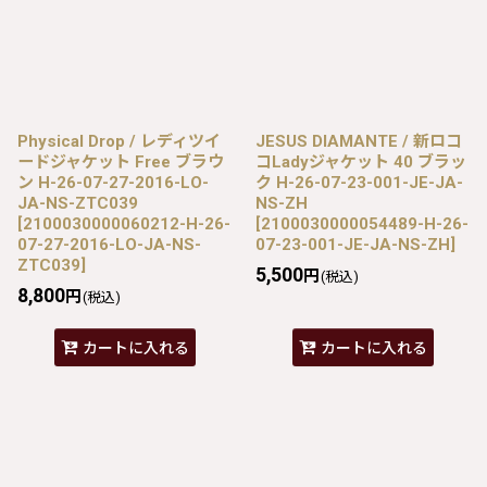
Physical Drop / レディツイ
JESUS DIAMANTE / 新ロコ
ードジャケット Free ブラウ
コLadyジャケット 40 ブラッ
ン H-26-07-27-2016-LO-
ク H-26-07-23-001-JE-JA-
JA-NS-ZTC039
NS-ZH
[
2100030000060212-H-26-
[
2100030000054489-H-26-
07-27-2016-LO-JA-NS-
07-23-001-JE-JA-NS-ZH
]
ZTC039
]
5,500
円
(税込)
8,800
円
(税込)
カートに入れる
カートに入れる