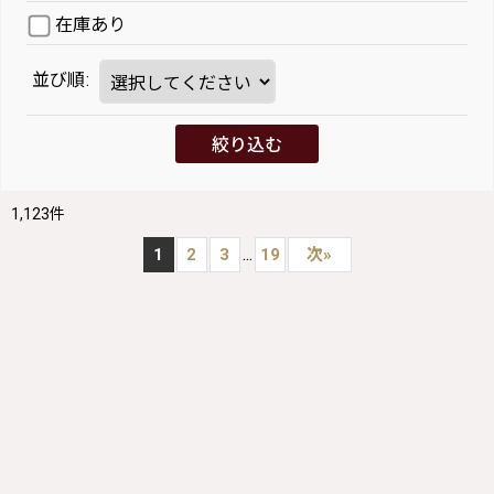
在庫あり
並び順
:
絞り込む
1,123
件
...
1
2
3
19
次
»