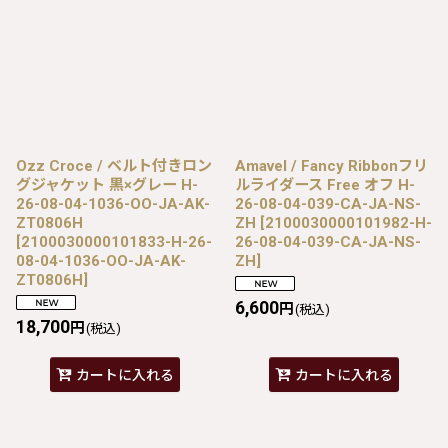
Ozz Croce / ベルト付きロン
Amavel / Fancy Ribbonフリ
グジャケット 黒×グレー H-
ルライダース Free オフ H-
26-08-04-1036-OO-JA-AK-
26-08-04-039-CA-JA-NS-
ZT0806H
ZH
[
2100030000101982-H-
[
2100030000101833-H-26-
26-08-04-039-CA-JA-NS-
08-04-1036-OO-JA-AK-
ZH
]
ZT0806H
]
6,600
円
(税込)
18,700
円
(税込)
カートに入れる
カートに入れる