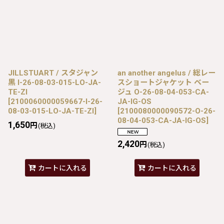
JILLSTUART / スタジャン
an another angelus / 総レー
黒 I-26-08-03-015-LO-JA-
スショートジャケット ベー
TE-ZI
ジュ O-26-08-04-053-CA-
[
2100060000059667-I-26-
JA-IG-OS
08-03-015-LO-JA-TE-ZI
]
[
2100080000090572-O-26-
08-04-053-CA-JA-IG-OS
]
1,650
円
(税込)
2,420
円
(税込)
カートに入れる
カートに入れる