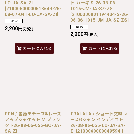
LO-JA-SA-ZI
ト カーキ S-26-08-06-
[
2100060000061864-I-26-
1015-JM-JA-SZ-ZS
08-07-041-LO-JA-SA-ZI
]
[
2100000001194404-S-26-
08-06-1015-JM-JA-SZ-ZS
]
2,200
円
(税込)
2,200
円
(税込)
カートに入れる
カートに入れる
BPN / 薔薇モチーフ&レース
TRALALA / ショート丈縁レ
アップジャケット M ブラッ
ースGジャン インディゴ I-
ク I-26-08-06-055-GO-JA-
26-08-06-056-LO-JA-SA-
SA-ZI
ZI
[
2100060000049594-I-