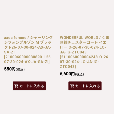
axes femme / シャーリング
WONDERFUL WORLD / くま
シフォンブルゾン M ブラッ
刺繍チェスターコート イエ
ク I-26-07-30-024-AX-JA-
ロー O-26-07-30-024-LO-
SA-ZI
JA-IG-ZTC043
[
2100060000030890-I-26-
[
2110060000004248-O-26-
07-30-024-AX-JA-SA-ZI
]
07-30-024-LO-JA-IG-
ZTC043
]
550
円
(税込)
6,600
円
(税込)
カートに入れる
カートに入れる