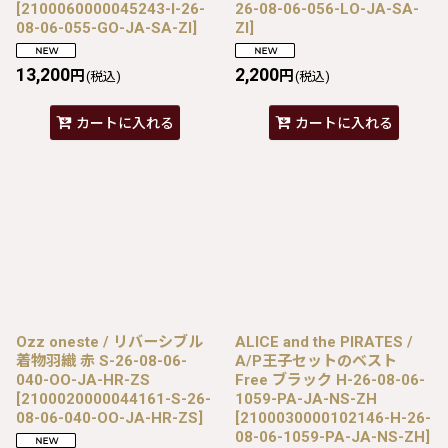
[
2100060000045243-I-26-
26-08-06-056-LO-JA-SA-
08-06-055-GO-JA-SA-ZI
]
ZI
]
13,200
2,200
円
円
(税込)
(税込)
カートに入れる
カートに入れる
Ozz oneste / リバーシブル
ALICE and the PIRATES /
着物羽織 赤 S-26-08-06-
A/P王子セットのベスト
040-OO-JA-HR-ZS
Free ブラック H-26-08-06-
[
2100020000044161-S-26-
1059-PA-JA-NS-ZH
08-06-040-OO-JA-HR-ZS
]
[
2100030000102146-H-26-
08-06-1059-PA-JA-NS-ZH
]