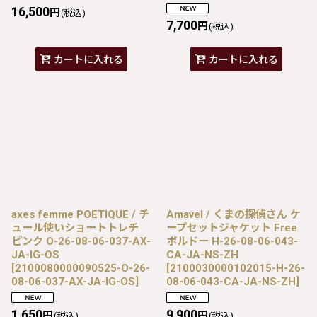
16,500
円
(税込)
7,700
円
(税込)
カートに入れる
カートに入れる
axes femme POETIQUE / チ
Amavel / くまの探偵さん ケ
ュール使いショートトレチ
ープセットジャケット Free
ピンク O-26-08-06-037-AX-
ボルドー H-26-08-06-043-
JA-IG-OS
CA-JA-NS-ZH
[
2100080000090525-O-26-
[
2100030000102015-H-26-
08-06-037-AX-JA-IG-OS
]
08-06-043-CA-JA-NS-ZH
]
1,650
9,900
円
円
(税込)
(税込)