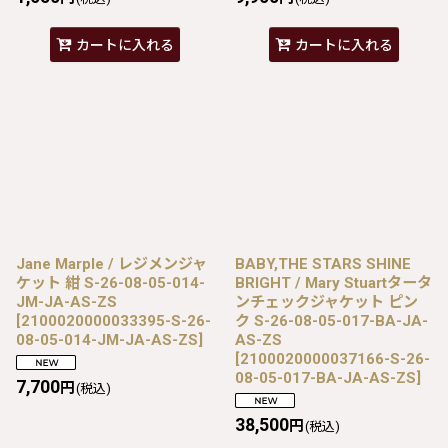
カートに入れる
カートに入れる
Jane Marple / レジメンジャ
BABY,THE STARS SHINE
ケット 紺 S-26-08-05-014-
BRIGHT / Mary Stuartタータ
JM-JA-AS-ZS
ンチェックジャケット ピン
[
2100020000033395-S-26-
ク S-26-08-05-017-BA-JA-
08-05-014-JM-JA-AS-ZS
]
AS-ZS
[
2100020000037166-S-26-
08-05-017-BA-JA-AS-ZS
]
7,700
円
(税込)
38,500
円
(税込)