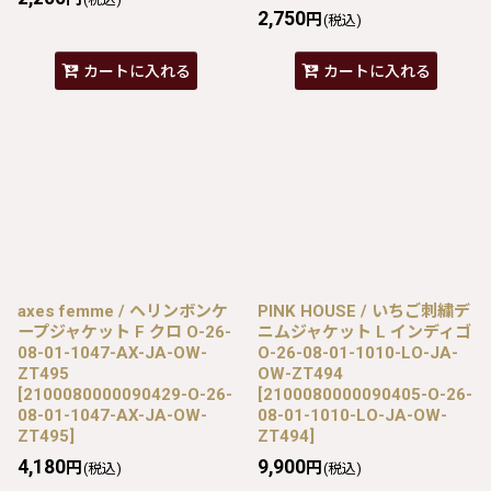
2,750
円
(税込)
カートに入れる
カートに入れる
axes femme / ヘリンボンケ
PINK HOUSE / いちご刺繍デ
ープジャケット F クロ O-26-
ニムジャケット L インディゴ
08-01-1047-AX-JA-OW-
O-26-08-01-1010-LO-JA-
ZT495
OW-ZT494
[
2100080000090429-O-26-
[
2100080000090405-O-26-
08-01-1047-AX-JA-OW-
08-01-1010-LO-JA-OW-
ZT495
]
ZT494
]
4,180
9,900
円
円
(税込)
(税込)