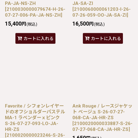
PA-JA-NS-ZH
JA-SA-ZI
[
2100030000079674-H-26-
[
2100060000061203-I-26-
07-27-006-PA-JA-NS-ZH
]
07-26-059-OO-JA-SA-ZI
]
15,400
16,500
円
円
(税込)
(税込)
カートに入れる
カートに入れる
Favorite / シフォンレイヤー
Ank Rouge / レースジャケッ
ドのオフショルダーパステル
ト ベージュ S-26-07-27-
MA-1 ラベンダーｘピンク
068-CA-JA-HR-ZS
S-26-07-27-093-LO-JA-
[
2100020000033887-S-26-
HR-ZS
07-27-068-CA-JA-HR-ZS
]
[
2100020000023246-S-26-
1,650