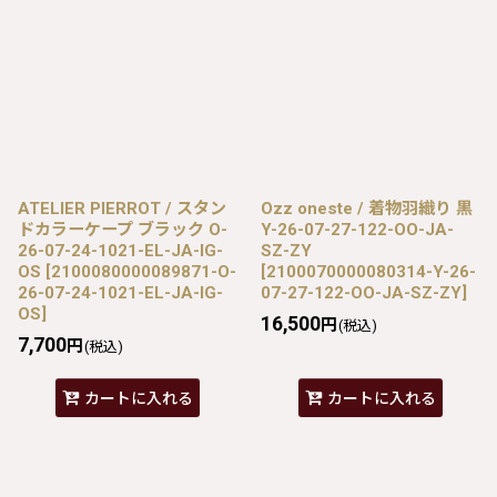
ATELIER PIERROT / スタン
Ozz oneste / 着物羽織り 黒
ドカラーケープ ブラック O-
Y-26-07-27-122-OO-JA-
26-07-24-1021-EL-JA-IG-
SZ-ZY
OS
[
2100080000089871-O-
[
2100070000080314-Y-26-
26-07-24-1021-EL-JA-IG-
07-27-122-OO-JA-SZ-ZY
]
OS
]
16,500
円
(税込)
7,700
円
(税込)
カートに入れる
カートに入れる