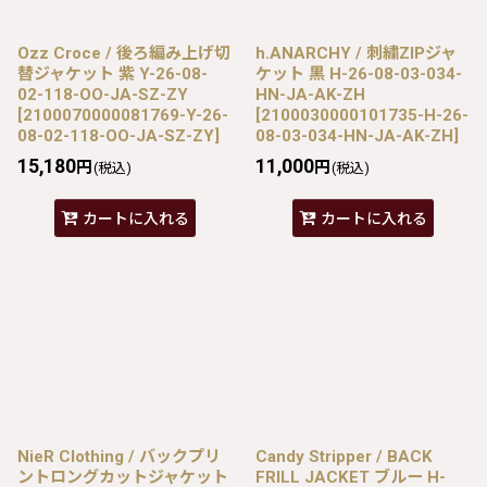
Ozz Croce / 後ろ編み上げ切
h.ANARCHY / 刺繍ZIPジャ
替ジャケット 紫 Y-26-08-
ケット 黒 H-26-08-03-034-
02-118-OO-JA-SZ-ZY
HN-JA-AK-ZH
[
2100070000081769-Y-26-
[
2100030000101735-H-26-
08-02-118-OO-JA-SZ-ZY
]
08-03-034-HN-JA-AK-ZH
]
15,180
11,000
円
円
(税込)
(税込)
カートに入れる
カートに入れる
NieR Clothing / バックプリ
Candy Stripper / BACK
ントロングカットジャケット
FRILL JACKET ブルー H-