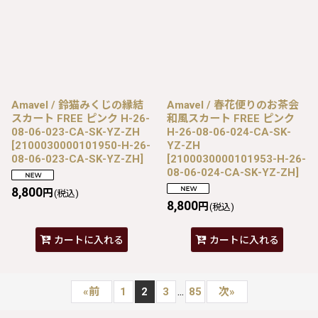
Amavel / 鈴猫みくじの縁結
Amavel / 春花便りのお茶会
スカート FREE ピンク H-26-
和風スカート FREE ピンク
08-06-023-CA-SK-YZ-ZH
H-26-08-06-024-CA-SK-
[
2100030000101950-H-26-
YZ-ZH
08-06-023-CA-SK-YZ-ZH
]
[
2100030000101953-H-26-
08-06-024-CA-SK-YZ-ZH
]
8,800
円
(税込)
8,800
円
(税込)
カートに入れる
カートに入れる
...
«
前
1
2
3
85
次
»