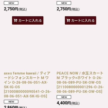
2,750
2,750
円
円
(税込)
(税込)
カートに入れる
カートに入れる
axes femme kawaii / ティア
PEACE NOW / 水玉スカート
ードシフォンスカート M ワ
M ブラック×ホワイト O-26-
イン O-26-08-06-051-AX-
08-06-089-PU-SK-OW-OS
SK-IG-OS
[
2110080000001296-O-26-
[
2100080000090541-O-26-
08-06-089-PU-SK-OW-OS
]
08-06-051-AX-SK-IG-OS
]
4,400
円
(税込)
2,860
円
(税込)