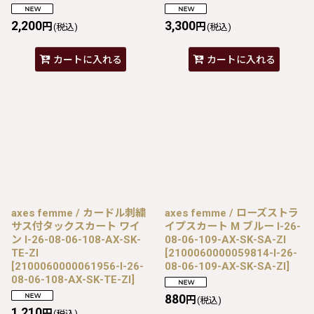
2,200
3,300
円
円
(税込)
(税込)
カートに入れる
カートに入れる
axes femme / カードル刺繍
axes femme / ローズストラ
サス付タックスカート ワイ
イプスカート M ブルー I-26-
ン I-26-08-06-108-AX-SK-
08-06-109-AX-SK-SA-ZI
TE-ZI
[
2100060000059814-I-26-
[
2100060000061956-I-26-
08-06-109-AX-SK-SA-ZI
]
08-06-108-AX-SK-TE-ZI
]
880
円
(税込)
1,210
円
(税込)