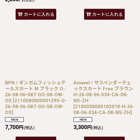
カートに入れる
カートに入れる
BPN / ギンガムフィッシュテ
Amavel / サスペンダーチェ
ールスカート M ブラック O-
ックスカート Free ブラウン
26-08-06-087-GO-SK-OW-
H-26-08-06-034-CA-SK-
OS
[
2110080000001295-O-
NS-ZH
26-08-06-087-GO-SK-OW-
[
2100030000102018-H-26-
OS
]
08-06-034-CA-SK-NS-ZH
]
7,700
3,300
円
円
(税込)
(税込)