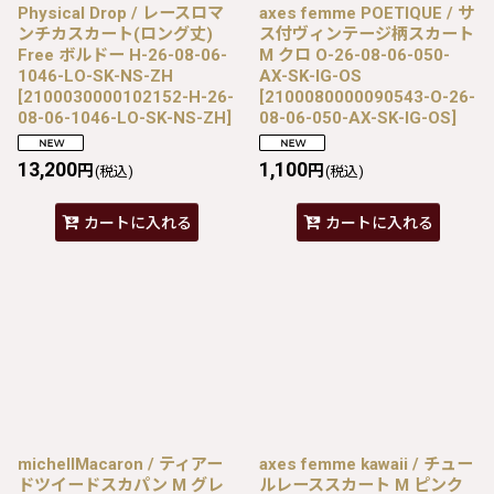
Physical Drop / レースロマ
axes femme POETIQUE / サ
ンチカスカート(ロング丈)
ス付ヴィンテージ柄スカート
Free ボルドー H-26-08-06-
M クロ O-26-08-06-050-
1046-LO-SK-NS-ZH
AX-SK-IG-OS
[
2100030000102152-H-26-
[
2100080000090543-O-26-
08-06-1046-LO-SK-NS-ZH
]
08-06-050-AX-SK-IG-OS
]
13,200
1,100
円
円
(税込)
(税込)
カートに入れる
カートに入れる
michellMacaron / ティアー
axes femme kawaii / チュー
ドツイードスカパン M グレ
ルレーススカート M ピンク