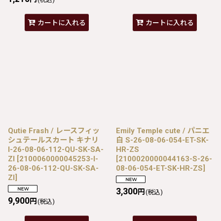
カートに入れる
カートに入れる
Qutie Frash / レースフィッ
Emily Temple cute / パニエ
シュテールスカート キナリ
白 S-26-08-06-054-ET-SK-
I-26-08-06-112-QU-SK-SA-
HR-ZS
ZI
[
2100060000045253-I-
[
2100020000044163-S-26-
26-08-06-112-QU-SK-SA-
08-06-054-ET-SK-HR-ZS
]
ZI
]
3,300
円
(税込)
9,900
円
(税込)