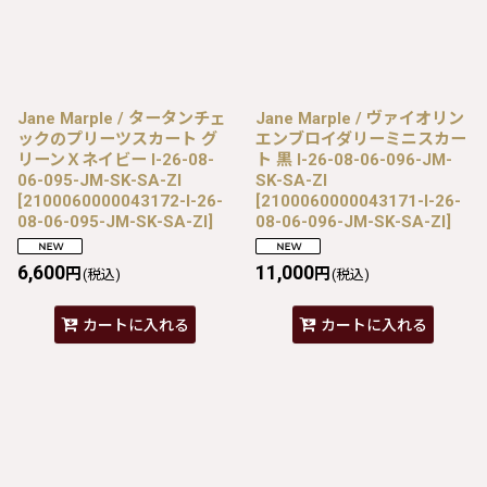
Jane Marple / タータンチェ
Jane Marple / ヴァイオリン
ックのプリーツスカート グ
エンブロイダリーミニスカー
リーンＸネイビー I-26-08-
ト 黒 I-26-08-06-096-JM-
06-095-JM-SK-SA-ZI
SK-SA-ZI
[
2100060000043172-I-26-
[
2100060000043171-I-26-
08-06-095-JM-SK-SA-ZI
]
08-06-096-JM-SK-SA-ZI
]
6,600
11,000
円
円
(税込)
(税込)
カートに入れる
カートに入れる