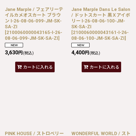
Jane Marple / フェアリーテ
Jane Marple Dans Le Salon
イルカメオスカート ブラウ
/ ドットスカート 黒Ｘアイボ
ン I-26-08-06-099-JM-SK-
リー I-26-08-06-100-JM-
SA-ZI
SK-SA-ZI
[
2100060000043165-I-26-
[
2100060000043161-I-26-
08-06-099-JM-SK-SA-ZI
]
08-06-100-JM-SK-SA-ZI
]
3,630
4,400
円
円
(税込)
(税込)
カートに入れる
カートに入れる
PINK HOUSE / ストロベリー
WONDERFUL WORLD / スト