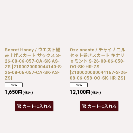
Secret Honey / ウエスト編
Ozz oneste / チャイナコル
み上げスカート サックス S-
セット巻きスカート キナリ
26-08-06-057-CA-SK-AS-
ｘミント S-26-08-06-058-
ZS
[
2100020000044140-S-
OO-SK-HR-ZS
26-08-06-057-CA-SK-AS-
[
2100020000044167-S-26-
ZS
]
08-06-058-OO-SK-HR-ZS
]
1,650
12,100
円
円
(税込)
(税込)
カートに入れる
カートに入れる