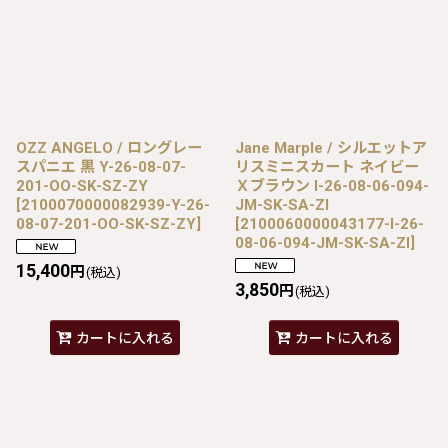
OZZ ANGELO / ロングレー
Jane Marple / シルエットア
スパニエ 黒 Y-26-08-07-
リスミニスカート ネイビー
201-OO-SK-SZ-ZY
Ｘブラウン I-26-08-06-094-
[
2100070000082939-Y-26-
JM-SK-SA-ZI
08-07-201-OO-SK-SZ-ZY
]
[
2100060000043177-I-26-
08-06-094-JM-SK-SA-ZI
]
15,400
円
(税込)
3,850
円
(税込)
カートに入れる
カートに入れる