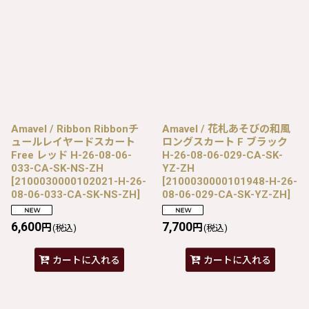
Amavel / Ribbon Ribbonチ
Amavel / 花札あそびの和風
ュールレイヤードスカート
ロングスカート F ブラック
Free レッド H-26-08-06-
H-26-08-06-029-CA-SK-
033-CA-SK-NS-ZH
YZ-ZH
[
2100030000102021-H-26-
[
2100030000101948-H-26-
08-06-033-CA-SK-NS-ZH
]
08-06-029-CA-SK-YZ-ZH
]
6,600
7,700
円
円
(税込)
(税込)
カートに入れる
カートに入れる