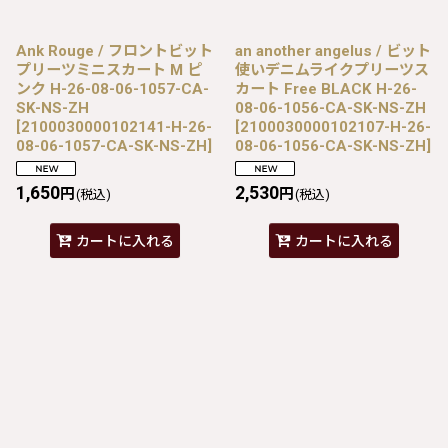
Ank Rouge / フロントビット
an another angelus / ビット
プリーツミニスカート M ピ
使いデニムライクプリーツス
ンク H-26-08-06-1057-CA-
カート Free BLACK H-26-
SK-NS-ZH
08-06-1056-CA-SK-NS-ZH
[
2100030000102141-H-26-
[
2100030000102107-H-26-
08-06-1057-CA-SK-NS-ZH
]
08-06-1056-CA-SK-NS-ZH
]
1,650
2,530
円
円
(税込)
(税込)
カートに入れる
カートに入れる