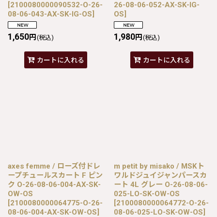
[
2100080000090532-O-26-
26-08-06-052-AX-SK-IG-
08-06-043-AX-SK-IG-OS
]
OS
]
1,650
1,980
円
円
(税込)
(税込)
カートに入れる
カートに入れる
axes femme / ローズ付ドレ
m petit by misako / MSKト
ープチュールスカート F ピン
ワルドジュイジャンパースカ
ク O-26-08-06-004-AX-SK-
ート 4L グレー O-26-08-06-
OW-OS
025-LO-SK-OW-OS
[
2100080000064775-O-26-
[
2100080000064772-O-26-
08-06-004-AX-SK-OW-OS
]
08-06-025-LO-SK-OW-OS
]