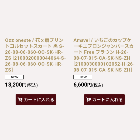
Ozz oneste / 花ｘ扇プリン
Amavel / いちごのカップケ
トコルセットスカート 黒 S-
ーキエプロンジャンパースカ
26-08-06-060-OO-SK-HR-
ート Free ブラウン H-26-
ZS
[
2100020000044064-S-
08-07-015-CA-SK-NS-ZH
26-08-06-060-OO-SK-HR-
[
2100030000102052-H-26-
ZS
]
08-07-015-CA-SK-NS-ZH
]
13,200
6,600
円
円
(税込)
(税込)
カートに入れる
カートに入れる