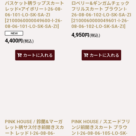
バスケット柄ラップスカート
ロベリー&ギンガムチェック
レッド×アイボリー I-26-08-
フリルスカート ブラウン I-
06-101-LO-SK-SA-ZI
26-08-06-102-LO-SK-SA-ZI
[
2100060000049600-I-26-
[
2100060000049601-I-26-
08-06-101-LO-SK-SA-ZI
]
08-06-102-LO-SK-SA-ZI
]
4,950
円
(税込)
4,400
円
(税込)
カートに入れる
カートに入れる
PINK HOUSE / 鈴蘭&マーガ
PINK HOUSE / スエードフリ
レット柄サス付き前開きスカ
ンジ前開きスカート ブラウ
ート レッド I-26-08-06-
ン I-26-08-06-105-LO-SK-