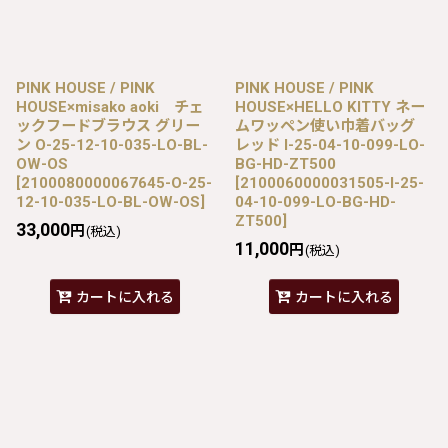
PINK HOUSE / PINK
PINK HOUSE / PINK
HOUSE×misako aoki チェ
HOUSE×HELLO KITTY ネー
ックフードブラウス グリー
ムワッペン使い巾着バッグ
ン O-25-12-10-035-LO-BL-
レッド I-25-04-10-099-LO-
OW-OS
BG-HD-ZT500
[
2100080000067645-O-25-
[
2100060000031505-I-25-
12-10-035-LO-BL-OW-OS
]
04-10-099-LO-BG-HD-
ZT500
]
33,000
円
(税込)
11,000
円
(税込)
カートに入れる
カートに入れる