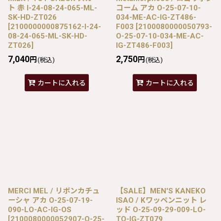
ト 赤 I-24-08-24-065-ML-
コーム アカ O-25-07-10-
SK-HD-ZT026
034-ME-AC-IG-ZT486-
[
2100000000875162-I-24-
F003
[
2100080000050793-
08-24-065-ML-SK-HD-
O-25-07-10-034-ME-AC-
ZT026
]
IG-ZT486-F003
]
7,040
2,750
円
円
(税込)
(税込)
カートに入れる
カートに入れる
MERCI MEL / リボンカチュ
【SALE】MEN'S KANEKO
ーシャ アカ O-25-07-19-
ISAO / Kワッペンニット レ
090-LO-AC-IG-OS
ッド O-25-09-29-009-LO-
[
2100080000052907-O-25-
TO-IG-ZT079