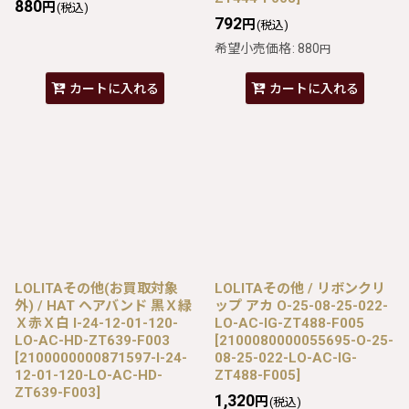
880
円
(税込)
792
円
(税込)
希望小売価格
:
880
円
カートに入れる
カートに入れる
LOLITAその他(お買取対象
LOLITAその他 / リボンクリ
外) / HAT ヘアバンド 黒Ｘ緑
ップ アカ O-25-08-25-022-
Ｘ赤Ｘ白 I-24-12-01-120-
LO-AC-IG-ZT488-F005
LO-AC-HD-ZT639-F003
[
2100080000055695-O-25-
[
2100000000871597-I-24-
08-25-022-LO-AC-IG-
12-01-120-LO-AC-HD-
ZT488-F005
]
ZT639-F003
]
1,320
円
(税込)