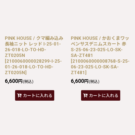
PINK HOUSE / クマ編み込み
PINK HOUSE / かおくまワッ
長袖ニット レッド I-25-01-
ペンサスデニムスカート 赤
26-018-LO-TO-HD-
S-25-06-23-025-LO-SK-
ZT0205N
SA-ZT481
[
2100060000028299-I-25-
[
2100060000008768-S-25-
01-26-018-LO-TO-HD-
06-23-025-LO-SK-SA-
ZT0205N
]
ZT481
]
6,600
6,600
円
円
(税込)
(税込)
カートに入れる
カートに入れる