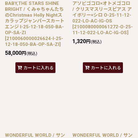
BABY,THE STARS SHINE
アソビゴコロ×オトメゴコロ
BRIGHT / くみゃちゃんたち
/ クリスマスリースピアス ア
のChristmas Holly Nightス
イボリー×シロ O-25-11-12-
カラップジャンパースカート
022-LO-AC-IG-OS
エンジ I-25-12-18-050-BA-
[
2100080000061272-O-25-
OP-SA-ZI
11-12-022-LO-AC-IG-OS
]
[
2100060000026624-I-25-
1,320
円
(税込)
12-18-050-BA-OP-SA-ZI
]
58,000
円
(税込)
カートに入れる
カートに入れる
WONDERFUL WORLD / サン
WONDERFUL WORLD / サン