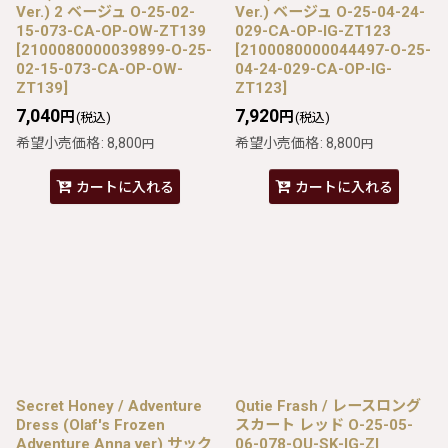
Ver.) 2 ベージュ O-25-02-
Ver.) ベージュ O-25-04-24-
15-073-CA-OP-OW-ZT139
029-CA-OP-IG-ZT123
[
2100080000039899-O-25-
[
2100080000044497-O-25-
02-15-073-CA-OP-OW-
04-24-029-CA-OP-IG-
ZT139
]
ZT123
]
7,040
7,920
円
円
(税込)
(税込)
希望小売価格
:
8,800
希望小売価格
:
8,800
円
円
カートに入れる
カートに入れる
Secret Honey / Adventure
Qutie Frash / レースロング
Dress (Olaf's Frozen
スカート レッド O-25-05-
Adventure Anna ver) サック
06-078-QU-SK-IG-ZI