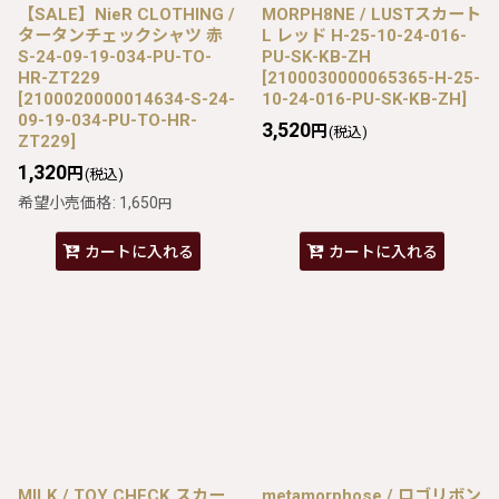
【SALE】NieR CLOTHING /
MORPH8NE / LUSTスカート
タータンチェックシャツ 赤
L レッド H-25-10-24-016-
S-24-09-19-034-PU-TO-
PU-SK-KB-ZH
HR-ZT229
[
2100030000065365-H-25-
[
2100020000014634-S-24-
10-24-016-PU-SK-KB-ZH
]
09-19-034-PU-TO-HR-
3,520
円
(税込)
ZT229
]
1,320
円
(税込)
希望小売価格
:
1,650
円
カートに入れる
カートに入れる
MILK / TOY CHECK スカー
metamorphose / ロゴリボン