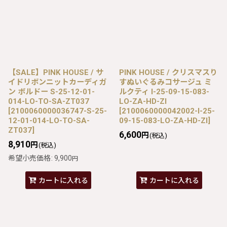
【SALE】PINK HOUSE / サ
PINK HOUSE / クリスマスり
イドリボンニットカーディガ
すぬいぐるみコサージュ ミ
ン ボルドー S-25-12-01-
ルクティ I-25-09-15-083-
014-LO-TO-SA-ZT037
LO-ZA-HD-ZI
[
2100060000036747-S-25-
[
2100060000042002-I-25-
12-01-014-LO-TO-SA-
09-15-083-LO-ZA-HD-ZI
]
ZT037
]
6,600
円
(税込)
8,910
円
(税込)
希望小売価格
:
9,900
円
カートに入れる
カートに入れる