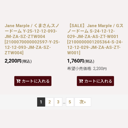
Jane Marple / くまさんスノ
【SALE】Jane Marple / Gス
ードーム Y-25-12-12-093-
ノードーム S-24-12-12-
JM-ZA-SZ-ZTW004
029-JM-ZA-AS-ZT-W001
[
2100070000002597-Y-25-
[
2100000001205364-S-24-
12-12-093-JM-ZA-SZ-
12-12-029-JM-ZA-AS-ZT-
ZTW004
]
W001
]
2,200
1,760
円
円
(税込)
(税込)
希望小売価格
:
2,200
円
カートに入れる
カートに入れる
...
1
2
3
5
次
»