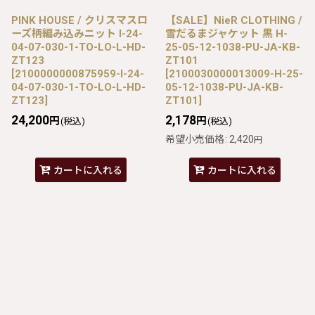
PINK HOUSE / クリスマスロ
【SALE】NieR CLOTHING /
ーズ柄編み込みニット I-24-
雪だるまジャケット 黒 H-
04-07-030-1-TO-LO-L-HD-
25-05-12-1038-PU-JA-KB-
ZT123
ZT101
[
2100000000875959-I-24-
[
2100030000013009-H-25-
04-07-030-1-TO-LO-L-HD-
05-12-1038-PU-JA-KB-
ZT123
]
ZT101
]
24,200
2,178
円
円
(税込)
(税込)
希望小売価格
:
2,420
円
カートに入れる
カートに入れる