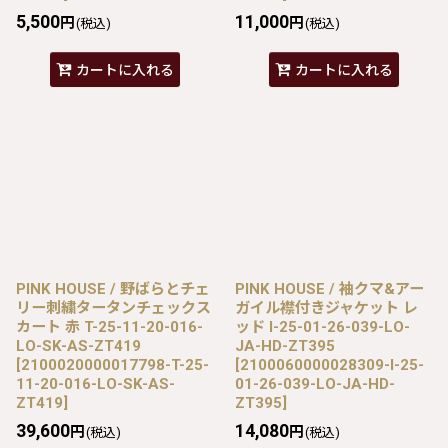
5,500
11,000
円
円
(税込)
(税込)
カートに入れる
カートに入れる
PINK HOUSE / 野ばらとチェ
PINK HOUSE / 袖クマ&アー
リー刺繍タータンチェックス
ガイル襟付きジャケット レ
カート 赤 T-25-11-20-016-
ッド I-25-01-26-039-LO-
LO-SK-AS-ZT419
JA-HD-ZT395
[
2100020000017798-T-25-
[
2100060000028309-I-25-
11-20-016-LO-SK-AS-
01-26-039-LO-JA-HD-
ZT419
]
ZT395
]
39,600
14,080
円
円
(税込)
(税込)