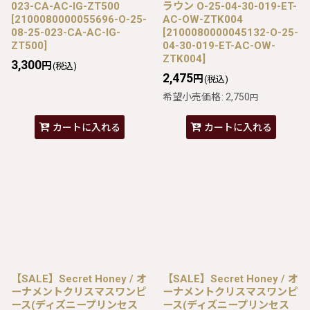
023-CA-AC-IG-ZT500
ラウン O-25-04-30-019-ET-
[
2100080000055696-O-25-
AC-OW-ZTK004
08-25-023-CA-AC-IG-
[
2100080000045132-O-25-
ZT500
]
04-30-019-ET-AC-OW-
ZTK004
]
3,300
円
(税込)
2,475
円
(税込)
希望小売価格
:
2,750
円
カートに入れる
カートに入れる
【SALE】Secret Honey / オ
【SALE】Secret Honey / オ
ーナメントクリスマスワンピ
ーナメントクリスマスワンピ
ース(ディズニープリンセス
ース(ディズニープリンセス