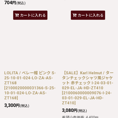
704
円
(税込)
カートに入れる
カートに入れる
LOLITA / ベレー帽 ピンク S-
【SALE】Karl Helmut / ター
25-10-01-024-LO-ZA-AS-
タンチェックシャツ風ジャケ
ZT168
ット 赤チェック I-24-03-01-
[
2100020000031366-S-25-
029-EL-JA-HD-ZT410
10-01-024-LO-ZA-AS-
[
2100060000009076-I-24-
ZT168
]
03-01-029-EL-JA-HD-
ZT410
]
3,300
円
(税込)
3,080
円
(税込)
希望小売価格
:
4,400
円