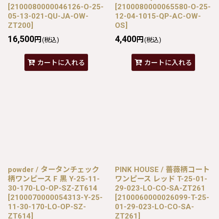
[
2100080000046126-O-25-
[
2100080000065580-O-25-
05-13-021-QU-JA-OW-
12-04-1015-QP-AC-OW-
ZT200
]
OS
]
16,500
4,400
円
円
(税込)
(税込)
カートに入れる
カートに入れる
powder / タータンチェック
PINK HOUSE / 薔薇柄コート
柄ワンピース F 黒 Y-25-11-
ワンピース レッド T-25-01-
30-170-LO-OP-SZ-ZT614
29-023-LO-CO-SA-ZT261
[
2100070000054313-Y-25-
[
2100060000026099-T-25-
11-30-170-LO-OP-SZ-
01-29-023-LO-CO-SA-
ZT614
]
ZT261
]