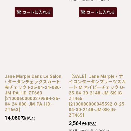
カートに入れる
カートに入れる
Jane Marple Dans Le Salon
【SALE】Jane Marple / ナ
/ タータンチェックスカート
イロンタータンプリーツスカ
赤チェック I-25-04-24-080-
ート M ネイビーチェック O-
JM-PA-HD-ZT663
25-04-30-2148-JM-SK-IG-
[
2100060000027958-I-25-
ZT465
04-24-080-JM-PA-HD-
[
2100080000045592-O-25-
ZT663
]
04-30-2148-JM-SK-IG-
ZT465
]
14,080
円
(税込)
3,564
円
(税込)