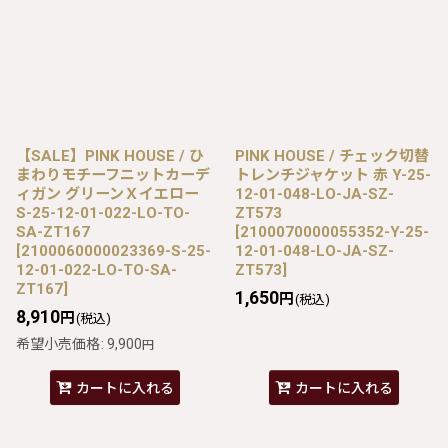
【SALE】PINK HOUSE / ひ
PINK HOUSE / チェック切替
まわりモチーフニットカーデ
トレンチジャケット 赤 Y-25-
ィガン グリーンＸイエロー
12-01-048-LO-JA-SZ-
S-25-12-01-022-LO-TO-
ZT573
SA-ZT167
[
2100070000055352-Y-25-
[
2100060000023369-S-25-
12-01-048-LO-JA-SZ-
12-01-022-LO-TO-SA-
ZT573
]
ZT167
]
1,650
円
(税込)
8,910
円
(税込)
希望小売価格
:
9,900
円
カートに入れる
カートに入れる