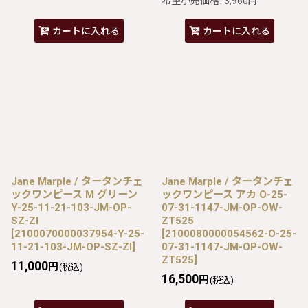
希望小売価格
:
3,960
円
カートに入れる
カートに入れる
Jane Marple / タータンチェ
Jane Marple / タータンチェ
ックワンピース M グリーン
ックワンピース アカ O-25-
Y-25-11-21-103-JM-OP-
07-31-1147-JM-OP-OW-
SZ-ZI
ZT525
[
2100070000037954-Y-25-
[
2100080000054562-O-25-
11-21-103-JM-OP-SZ-ZI
]
07-31-1147-JM-OP-OW-
ZT525
]
11,000
円
(税込)
16,500
円
(税込)