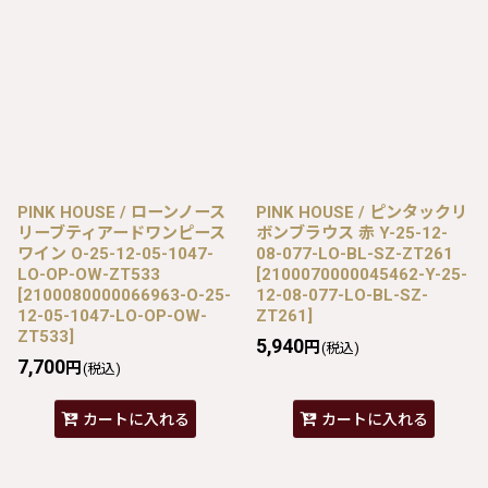
PINK HOUSE / ローンノース
PINK HOUSE / ピンタックリ
リーブティアードワンピース
ボンブラウス 赤 Y-25-12-
ワイン O-25-12-05-1047-
08-077-LO-BL-SZ-ZT261
LO-OP-OW-ZT533
[
2100070000045462-Y-25-
[
2100080000066963-O-25-
12-08-077-LO-BL-SZ-
12-05-1047-LO-OP-OW-
ZT261
]
ZT533
]
5,940
円
(税込)
7,700
円
(税込)
カートに入れる
カートに入れる