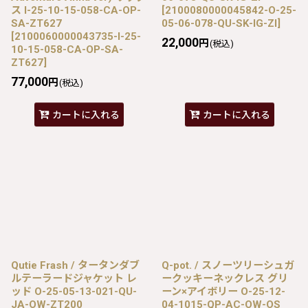
ス I-25-10-15-058-CA-OP-
[
2100080000045842-O-25-
SA-ZT627
05-06-078-QU-SK-IG-ZI
]
[
2100060000043735-I-25-
22,000
円
(税込)
10-15-058-CA-OP-SA-
ZT627
]
77,000
円
(税込)
カートに入れる
カートに入れる
Qutie Frash / タータンダブ
Q-pot. / スノーツリーシュガ
ルテーラードジャケット レ
ークッキーネックレス グリ
ッド O-25-05-13-021-QU-
ーン×アイボリー O-25-12-
JA-OW-ZT200
04-1015-QP-AC-OW-OS