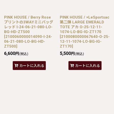
PINK HOUSE / Berry Rose
PINK HOUSE / ×LeSportsac
プリントの3WAYミニバッグ
第二弾 LARGE EMERALD
レッド I-24-06-21-080-LO-
TOTE アカ O-25-12-11-
BG-HD-ZT500
1074-LO-BG-IG-ZT170
[
2100060000014090-I-24-
[
2100080000067640-O-25-
06-21-080-LO-BG-HD-
12-11-1074-LO-BG-IG-
ZT500
]
ZT170
]
6,600
5,500
円
円
(税込)
(税込)
カートに入れる
カートに入れる