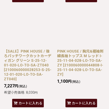
【SALE】PINK HOUSE / 後
PINK HOUSE / 胸元&裾袖刺
ろパッチワークカットカーデ
繍長袖トップス M レッド I-
ィガン グリーン S-25-12-
25-11-04-028-LO-TO-SA-
01-020-LO-TO-SA-ZT040
ZY
[
2100060000044808-I-
[
2100060000028253-S-25-
25-11-04-028-LO-TO-SA-
12-01-020-LO-TO-SA-
ZY
]
ZT040
]
1,100
円
(税込)
7,227
円
(税込)
希望小売価格
:
8,030
円
カートに入れる
カートに入れる