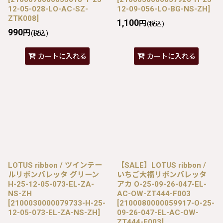
12-05-028-LO-AC-SZ-
12-09-056-LO-BG-NS-ZH
]
ZTK008
]
1,100
円
(税込)
990
円
(税込)
カートに入れる
カートに入れる
LOTUS ribbon / ツインテー
【SALE】LOTUS ribbon /
ルリボンバレッタ グリーン
いちご大福リボンバレッタ
H-25-12-05-073-EL-ZA-
アカ O-25-09-26-047-EL-
NS-ZH
AC-OW-ZT444-F003
[
2100030000079733-H-25-
[
2100080000059917-O-25-
12-05-073-EL-ZA-NS-ZH
]
09-26-047-EL-AC-OW-
ZT444-F003
]