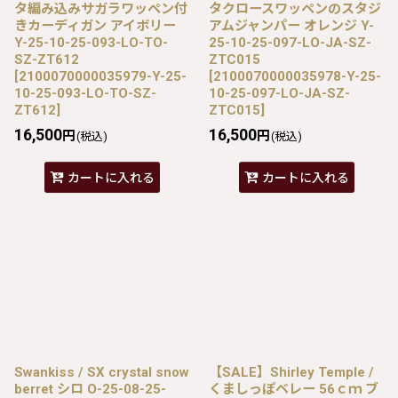
タ編み込みサガラワッペン付
タクロースワッペンのスタジ
きカーディガン アイボリー
アムジャンパー オレンジ Y-
Y-25-10-25-093-LO-TO-
25-10-25-097-LO-JA-SZ-
SZ-ZT612
ZTC015
[
2100070000035979-Y-25-
[
2100070000035978-Y-25-
10-25-093-LO-TO-SZ-
10-25-097-LO-JA-SZ-
ZT612
]
ZTC015
]
16,500
16,500
円
円
(税込)
(税込)
カートに入れる
カートに入れる
Swankiss / SX crystal snow
【SALE】Shirley Temple /
berret シロ O-25-08-25-
くましっぽベレー 56ｃｍ ブ