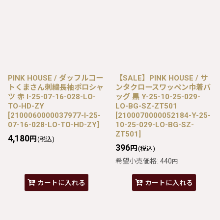
PINK HOUSE / ダッフルコー
【SALE】PINK HOUSE / サ
トくまさん刺繍長袖ポロシャ
ンタクロースワッペン巾着バ
ツ 赤 I-25-07-16-028-LO-
ッグ 黒 Y-25-10-25-029-
TO-HD-ZY
LO-BG-SZ-ZT501
[
2100060000037977-I-25-
[
2100070000052184-Y-25-
07-16-028-LO-TO-HD-ZY
]
10-25-029-LO-BG-SZ-
ZT501
]
4,180
円
(税込)
396
円
(税込)
希望小売価格
:
440
円
カートに入れる
カートに入れる