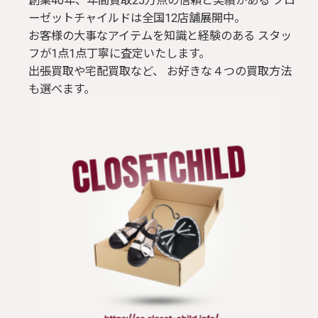
創業40年、年間買取25万点の信頼と実績がある クロ
ーゼットチャイルドは全国12店舗展開中。
お客様の大事なアイテムを知識と経験のある スタッ
フが1点1点丁寧に査定いたします。
出張買取や宅配買取など、 お好きな４つの買取方法
も選べます。