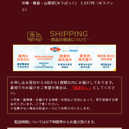
沖縄・離島・山間部(ゆうぱっく)
2,057円（ゆうパッ
ク）
お申し込み翌日から4日から1週間以内にお届けしております。
最短でのお届けをご希望の場合は、
「指定なし」
としてくださ
い。
※天候・諸事情・お届けする地域・お支払い方法によって、若干前後する場
合がございます。ご了承ください。
※在庫がない場合は別途メールにてお知らせいたします。
配送時間については以下時間帯からお選び頂けます。