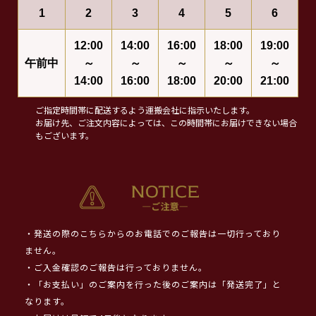
1
2
3
4
5
6
12:00
14:00
16:00
18:00
19:00
午前中
～
～
～
～
～
14:00
16:00
18:00
20:00
21:00
ご指定時間帯に配送するよう運搬会社に指示いたします。
お届け先、ご注文内容によっては、この時間帯にお届けできない場合
もございます。
・発送の際のこちらからのお電話でのご報告は一切行っており
ません。
・ご入金確認のご報告は行っておりません。
・「お支払い」のご案内を行った後のご案内は「発送完了」と
なります。