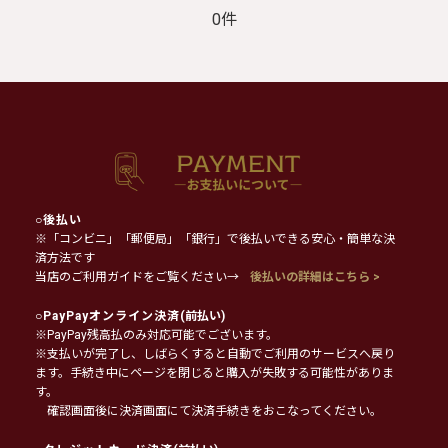
0件
○
後払い
※「コンビニ」「郵便局」「銀行」で後払いできる安心・簡単な決
済方法です
当店のご利用ガイドをご覧ください→
後払いの詳細はこちら >
○
PayPayオンライン決済
(前払い)
※PayPay残高払のみ対応可能でございます。
※支払いが完了し、しばらくすると自動でご利用のサービスへ戻り
ます。手続き中にページを閉じると購入が失敗する可能性がありま
す。
確認画面後に決済画面にて決済手続きをおこなってください。