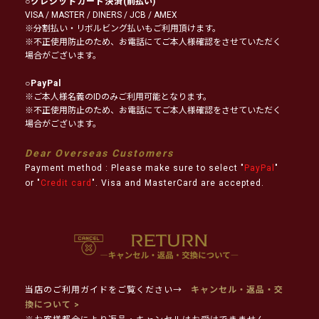
○
クレジットカード決済
(前払い)
VISA / MASTER / DINERS / JCB / AMEX
※分割払い・リボルビング払いもご利用頂けます。
※不正使用防止のため、お電話にてご本人様確認をさせていただく
場合がございます。
○
PayPal
※ご本人様名義のIDのみご利用可能となります。
※不正使用防止のため、お電話にてご本人様確認をさせていただく
場合がございます。
Dear Overseas Customers
Payment method : Please make sure to select "
PayPal
"
or "
Credit card
". Visa and MasterCard are accepted.
当店のご利用ガイドをご覧ください→
キャンセル・返品・交
換について >