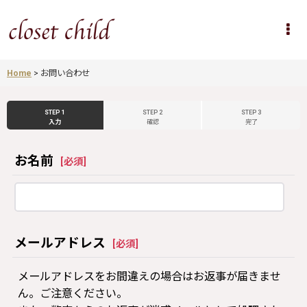
Home
>
お問い合わせ
STEP 1
STEP 2
STEP 3
入力
確認
完了
お名前
[
必須
]
メールアドレス
[
必須
]
メールアドレスをお間違えの場合はお返事が届きませ
ん。ご注意ください。