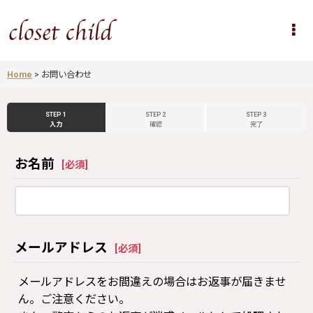
Home
>
お問い合わせ
STEP 1
STEP 2
STEP 3
入力
確認
完了
お名前
[
必須
]
メールアドレス
[
必須
]
メールアドレスをお間違えの場合はお返事が届きませ
ん。ご注意ください。