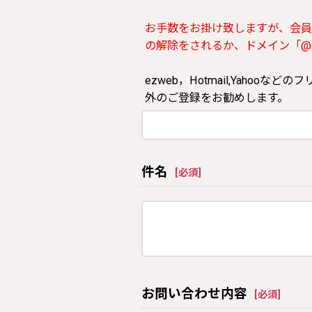
お手数をお掛け致しますが、会員
の解除をされるか、ドメイン「@clos
ezweb，Hotmail,Yah
外のご登録をお勧めします。
件名
[
必須
]
お問い合わせ内容
[
必須
]