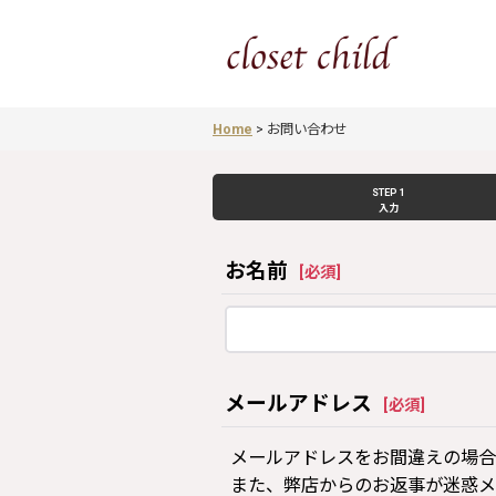
Home
>
お問い合わせ
STEP 1
入力
お名前
[
必須
]
メールアドレス
[
必須
]
メールアドレスをお間違えの場合
また、弊店からのお返事が迷惑メ