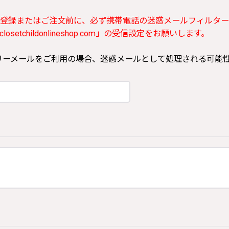
登録またはご注文前に、必ず携帯電話の迷惑メールフィルター
etchildonlineshop.com」の受信設定をお願いします。
ooなどのフリーメールをご利用の場合、迷惑メールとして処理される