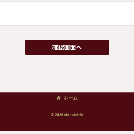
確認画面へ
ホーム
© 2026 closetchild