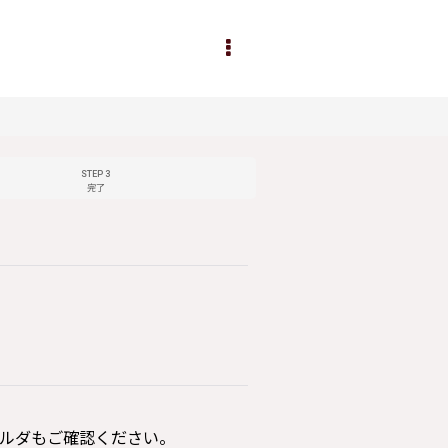
STEP 3
完了
ルダもご確認ください。