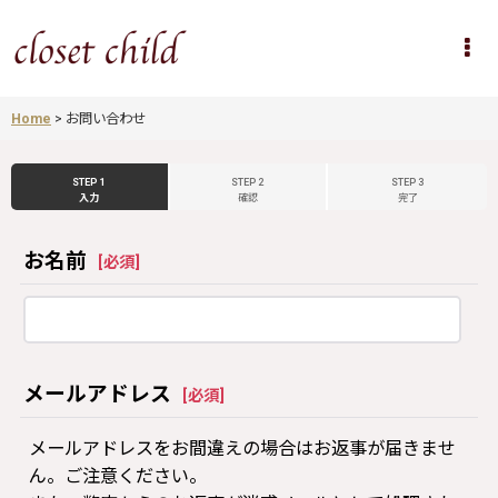
Home
>
お問い合わせ
STEP 1
STEP 2
STEP 3
入力
確認
完了
お名前
[
必須
]
メールアドレス
[
必須
]
メールアドレスをお間違えの場合はお返事が届きませ
ん。ご注意ください。