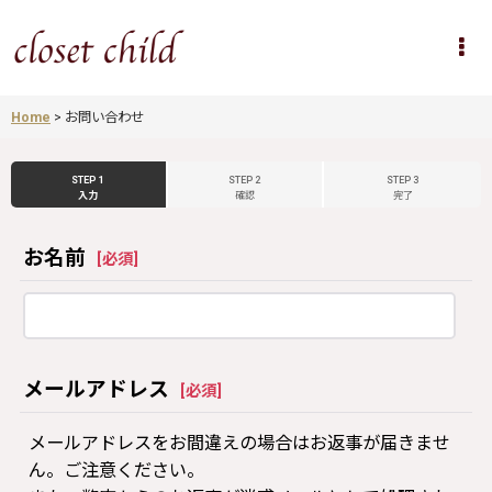
Home
>
お問い合わせ
STEP 1
STEP 2
STEP 3
入力
確認
完了
お名前
[
必須
]
メールアドレス
[
必須
]
メールアドレスをお間違えの場合はお返事が届きませ
ん。ご注意ください。