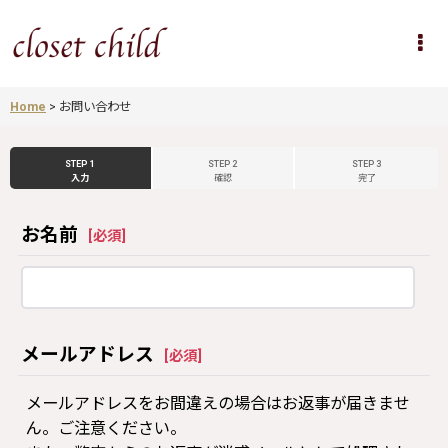
Home
>
お問い合わせ
STEP 1
STEP 2
STEP 3
入力
確認
完了
お名前
[
必須
]
メールアドレス
[
必須
]
メールアドレスをお間違えの場合はお返事が届きませ
ん。ご注意ください。