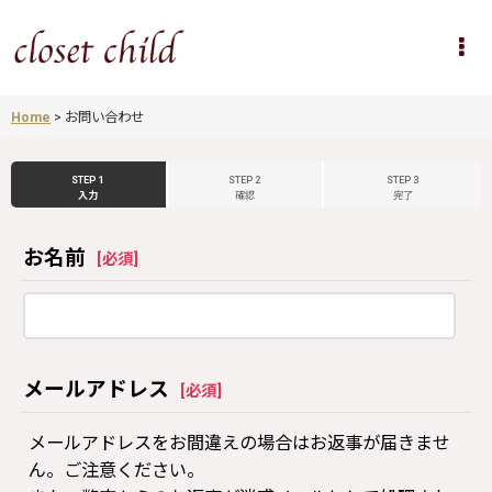
Home
>
お問い合わせ
STEP 1
STEP 2
STEP 3
入力
確認
完了
お名前
[
必須
]
メールアドレス
[
必須
]
メールアドレスをお間違えの場合はお返事が届きませ
ん。ご注意ください。