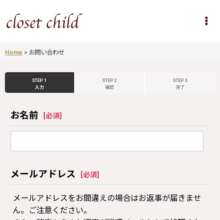
Home
>
お問い合わせ
STEP 1
STEP 2
STEP 3
入力
確認
完了
お名前
[
必須
]
メールアドレス
[
必須
]
メールアドレスをお間違えの場合はお返事が届きませ
ん。ご注意ください。