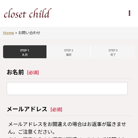
Home
>
お問い合わせ
STEP 1
STEP 2
STEP 3
入力
確認
完了
お名前
[
必須
]
メールアドレス
[
必須
]
メールアドレスをお間違えの場合はお返事が届きませ
ん。ご注意ください。