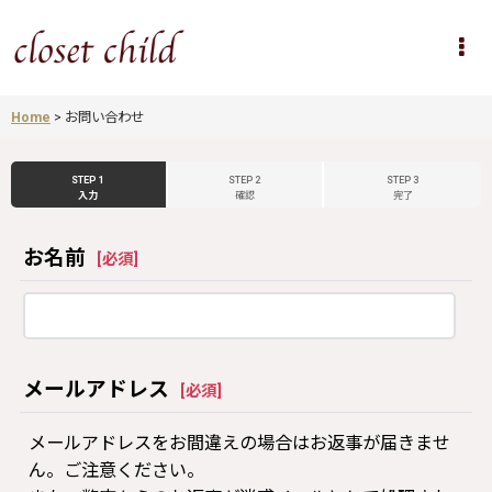
Home
>
お問い合わせ
STEP 1
STEP 2
STEP 3
入力
確認
完了
お名前
[
必須
]
メールアドレス
[
必須
]
メールアドレスをお間違えの場合はお返事が届きませ
ん。ご注意ください。