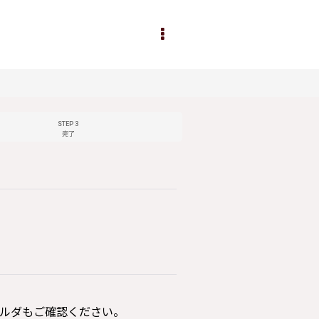
STEP 3
完了
ルダもご確認ください。