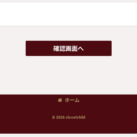
確認画面へ
ホーム
© 2026 closetchild