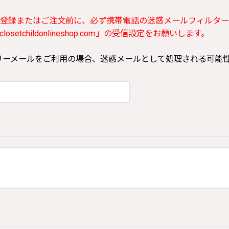
登録またはご注文前に、必ず携帯電話の迷惑メールフィルター
etchildonlineshop.com」の受信設定をお願いします。
ooなどのフリーメールをご利用の場合、迷惑メールとして処理される