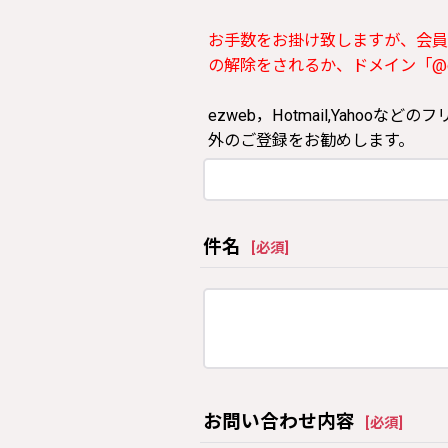
お手数をお掛け致しますが、会員
の解除をされるか、ドメイン「@clos
ezweb，Hotmail,Yah
外のご登録をお勧めします。
件名
[
必須
]
お問い合わせ内容
[
必須
]