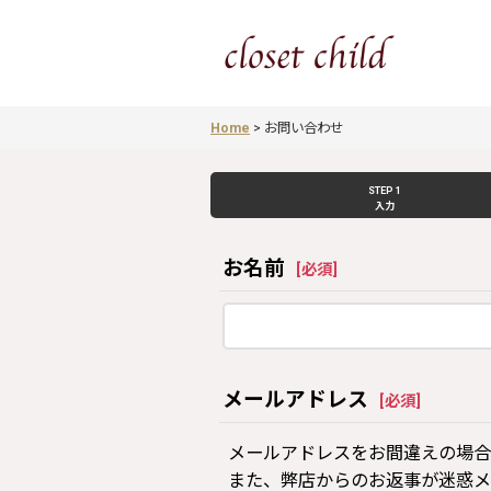
Home
>
お問い合わせ
STEP 1
入力
お名前
[
必須
]
メールアドレス
[
必須
]
メールアドレスをお間違えの場合
また、弊店からのお返事が迷惑メ