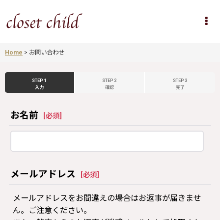
Home
>
お問い合わせ
STEP 1
STEP 2
STEP 3
入力
確認
完了
お名前
[
必須
]
メールアドレス
[
必須
]
メールアドレスをお間違えの場合はお返事が届きませ
ん。ご注意ください。