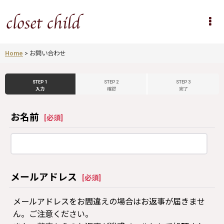
Home
>
お問い合わせ
STEP 1
STEP 2
STEP 3
入力
確認
完了
お名前
[
必須
]
メールアドレス
[
必須
]
メールアドレスをお間違えの場合はお返事が届きませ
ん。ご注意ください。