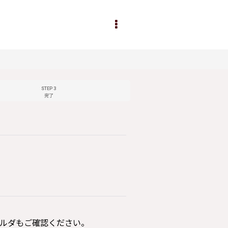
STEP 3
完了
ルダもご確認ください。