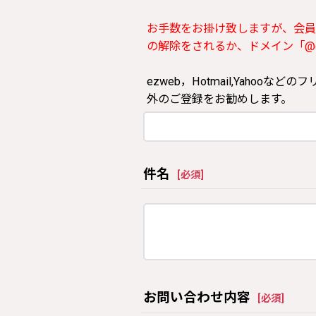
お手数をお掛け致しますが、会員
の解除をされるか、ドメイン「@clos
ezweb，Hotmail,Yah
外のご登録をお勧めします。
件名
[
必須
]
お問い合わせ内容
[
必須
]