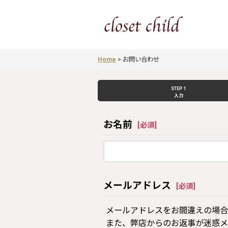
Home
>
お問い合わせ
STEP 1
入力
お名前
[
必須
]
メールアドレス
[
必須
]
メールアドレスをお間違えの場合
また、弊店からのお返事が迷惑メ