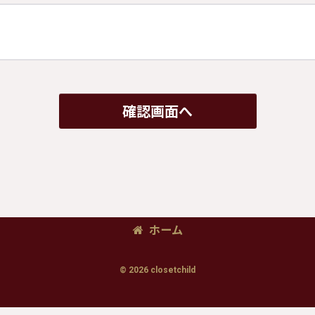
確認画面へ
ホーム
© 2026 closetchild