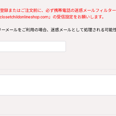
登録またはご注文前に、必ず携帯電話の迷惑メールフィルター
etchildonlineshop.com」の受信設定をお願いします。
ooなどのフリーメールをご利用の場合、迷惑メールとして処理される