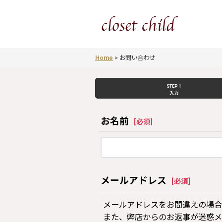
Home
>
お問い合わせ
STEP 1
入力
お名前
[
必須
]
メールアドレス
[
必須
]
メールアドレスをお間違えの場合
また、弊店からのお返事が迷惑メ