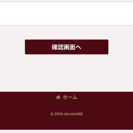
確認画面へ
ホーム
© 2026 closetchild