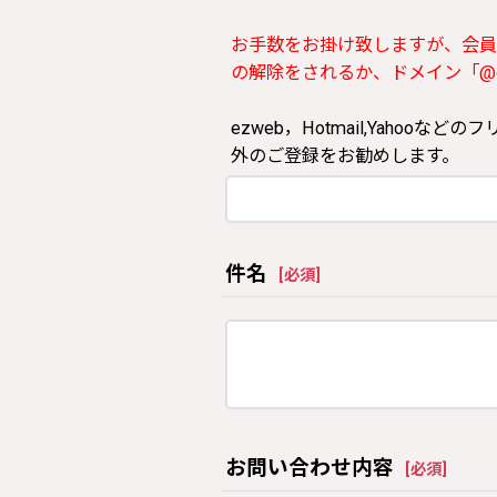
お手数をお掛け致しますが、会員
の解除をされるか、ドメイン「@clos
ezweb，Hotmail,Yah
外のご登録をお勧めします。
件名
[
必須
]
お問い合わせ内容
[
必須
]