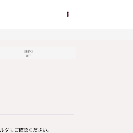
STEP 3
完了
ルダもご確認ください。