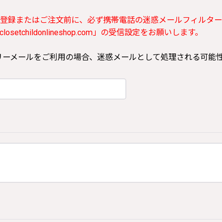
登録またはご注文前に、必ず携帯電話の迷惑メールフィルター
etchildonlineshop.com」の受信設定をお願いします。
ooなどのフリーメールをご利用の場合、迷惑メールとして処理される