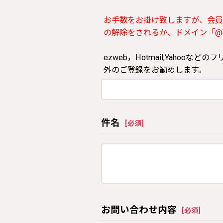
お手数をお掛け致しますが、会員
の解除をされるか、ドメイン「@clos
ezweb，Hotmail,Yah
外のご登録をお勧めします。
件名
[
必須
]
お問い合わせ内容
[
必須
]