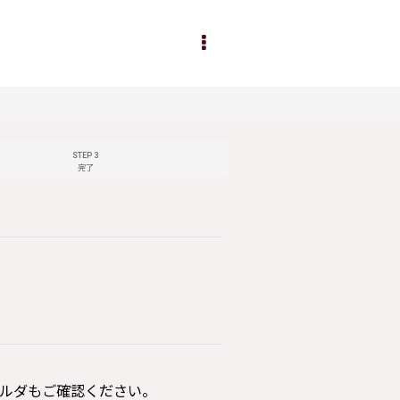
STEP 3
完了
ルダもご確認ください。