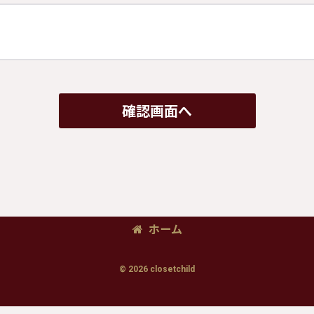
確認画面へ
ホーム
© 2026 closetchild