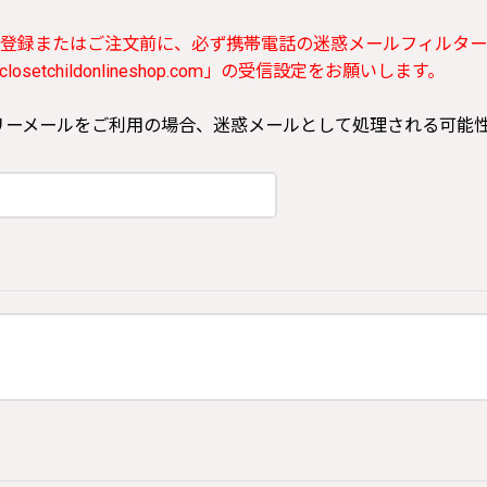
登録またはご注文前に、必ず携帯電話の迷惑メールフィルター
etchildonlineshop.com」の受信設定をお願いします。
ooなどのフリーメールをご利用の場合、迷惑メールとして処理される