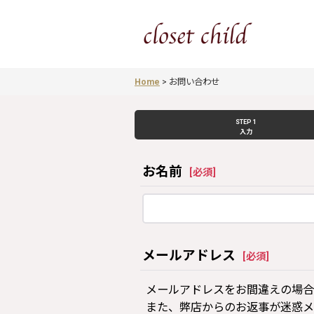
Home
>
お問い合わせ
STEP 1
入力
お名前
[
必須
]
メールアドレス
[
必須
]
メールアドレスをお間違えの場合
また、弊店からのお返事が迷惑メ