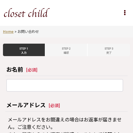
Home
>
お問い合わせ
STEP 1
STEP 2
STEP 3
入力
確認
完了
お名前
[
必須
]
メールアドレス
[
必須
]
メールアドレスをお間違えの場合はお返事が届きませ
ん。ご注意ください。