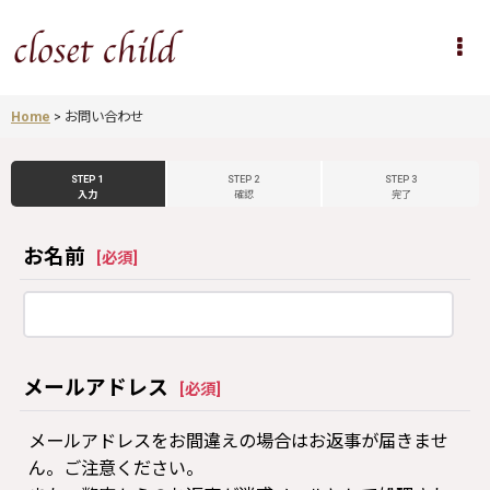
Home
>
お問い合わせ
STEP 1
STEP 2
STEP 3
入力
確認
完了
お名前
[
必須
]
メールアドレス
[
必須
]
メールアドレスをお間違えの場合はお返事が届きませ
ん。ご注意ください。