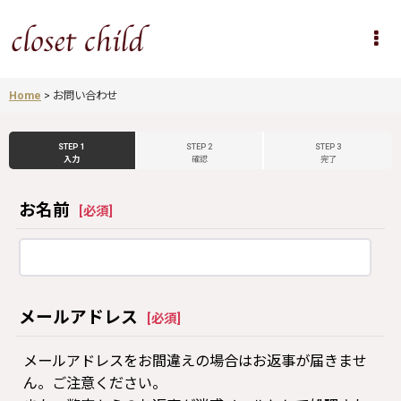
Home
>
お問い合わせ
STEP 1
STEP 2
STEP 3
入力
確認
完了
お名前
[
必須
]
メールアドレス
[
必須
]
メールアドレスをお間違えの場合はお返事が届きませ
ん。ご注意ください。