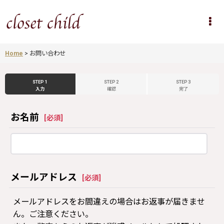
Home
>
お問い合わせ
STEP 1
STEP 2
STEP 3
入力
確認
完了
お名前
[
必須
]
メールアドレス
[
必須
]
メールアドレスをお間違えの場合はお返事が届きませ
ん。ご注意ください。