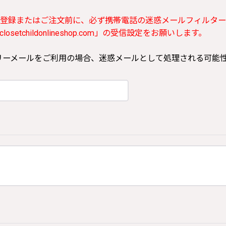
登録またはご注文前に、必ず携帯電話の迷惑メールフィルター
etchildonlineshop.com」の受信設定をお願いします。
ooなどのフリーメールをご利用の場合、迷惑メールとして処理される