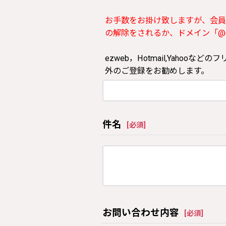
お手数をお掛け致しますが、会員
の解除をされるか、ドメイン「@clos
ezweb，Hotmail,Yah
外のご登録をお勧めします。
件名
[
必須
]
お問い合わせ内容
[
必須
]