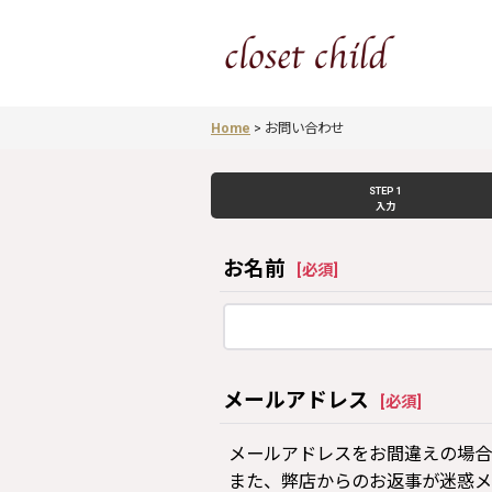
Home
>
お問い合わせ
STEP 1
入力
お名前
[
必須
]
メールアドレス
[
必須
]
メールアドレスをお間違えの場合
また、弊店からのお返事が迷惑メ