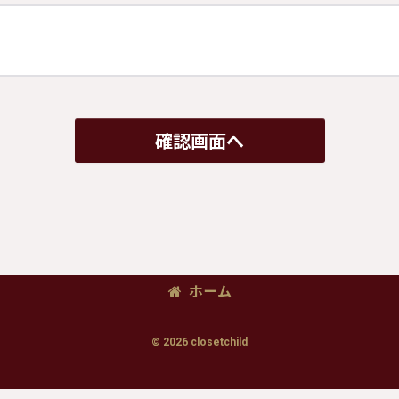
確認画面へ
ホーム
© 2026 closetchild