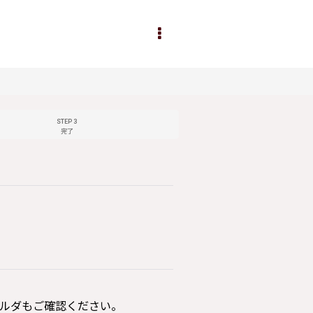
STEP 3
完了
ルダもご確認ください。