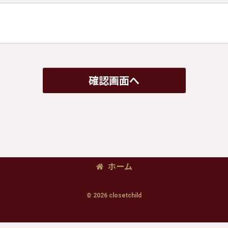
確認画面へ
ホーム
© 2026 closetchild