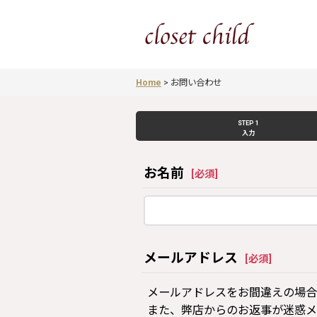
Home
>
お問い合わせ
STEP 1
入力
お名前
[
必須
]
メールアドレス
[
必須
]
メールアドレスをお間違えの場合
また、弊店からのお返事が迷惑メ