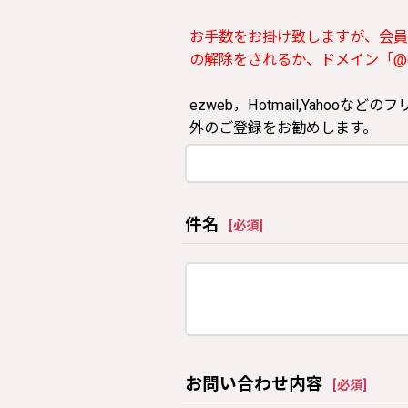
お手数をお掛け致しますが、会員
の解除をされるか、ドメイン「@clos
ezweb，Hotmail,Yah
外のご登録をお勧めします。
件名
[
必須
]
お問い合わせ内容
[
必須
]