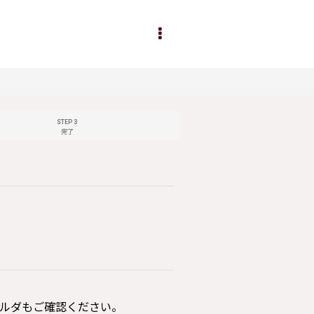
STEP 3
完了
ルダもご確認ください。