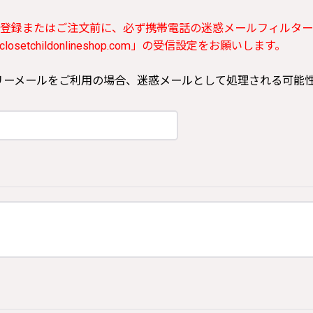
登録またはご注文前に、必ず携帯電話の迷惑メールフィルター
etchildonlineshop.com」の受信設定をお願いします。
ooなどのフリーメールをご利用の場合、迷惑メールとして処理される