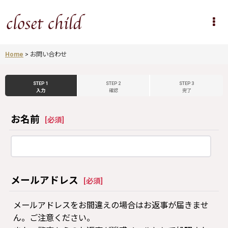
Home
>
お問い合わせ
STEP 1
STEP 2
STEP 3
入力
確認
完了
お名前
[
必須
]
メールアドレス
[
必須
]
メールアドレスをお間違えの場合はお返事が届きませ
ん。ご注意ください。