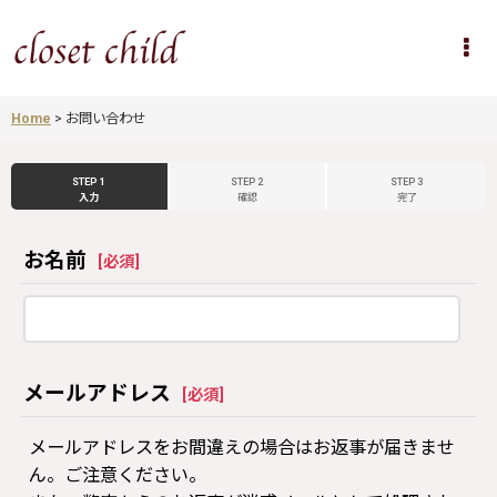
Home
>
お問い合わせ
STEP 1
STEP 2
STEP 3
入力
確認
完了
お名前
[
必須
]
メールアドレス
[
必須
]
メールアドレスをお間違えの場合はお返事が届きませ
ん。ご注意ください。