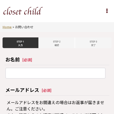
Home
>
お問い合わせ
STEP 1
STEP 2
STEP 3
入力
確認
完了
お名前
[
必須
]
メールアドレス
[
必須
]
メールアドレスをお間違えの場合はお返事が届きませ
ん。ご注意ください。