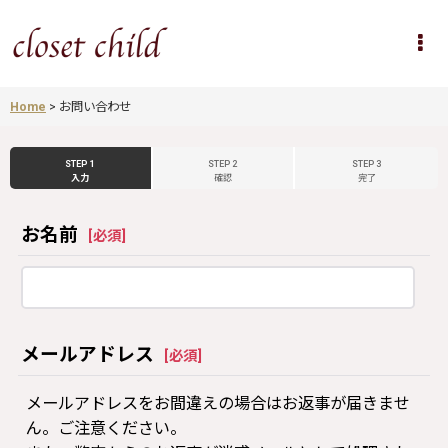
Home
>
お問い合わせ
STEP 1
STEP 2
STEP 3
入力
確認
完了
お名前
[
必須
]
メールアドレス
[
必須
]
メールアドレスをお間違えの場合はお返事が届きませ
ん。ご注意ください。