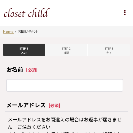
Home
>
お問い合わせ
STEP 1
STEP 2
STEP 3
入力
確認
完了
お名前
[
必須
]
メールアドレス
[
必須
]
メールアドレスをお間違えの場合はお返事が届きませ
ん。ご注意ください。