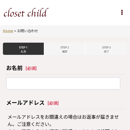
Home
>
お問い合わせ
STEP 1
STEP 2
STEP 3
入力
確認
完了
お名前
[
必須
]
メールアドレス
[
必須
]
メールアドレスをお間違えの場合はお返事が届きませ
ん。ご注意ください。