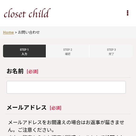
Home
>
お問い合わせ
STEP 1
STEP 2
STEP 3
入力
確認
完了
お名前
[
必須
]
メールアドレス
[
必須
]
メールアドレスをお間違えの場合はお返事が届きませ
ん。ご注意ください。