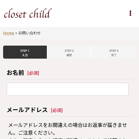
Home
>
お問い合わせ
STEP 1
STEP 2
STEP 3
入力
確認
完了
お名前
[
必須
]
メールアドレス
[
必須
]
メールアドレスをお間違えの場合はお返事が届きませ
ん。ご注意ください。