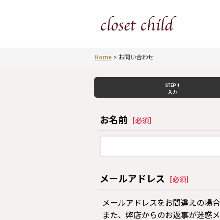
Home
>
お問い合わせ
STEP 1
入力
お名前
[
必須
]
メールアドレス
[
必須
]
メールアドレスをお間違えの場合
また、弊店からのお返事が迷惑メ