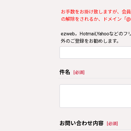
お手数をお掛け致しますが、会員
の解除をされるか、ドメイン「@clos
ezweb，Hotmail,Yah
外のご登録をお勧めします。
件名
[
必須
]
お問い合わせ内容
[
必須
]