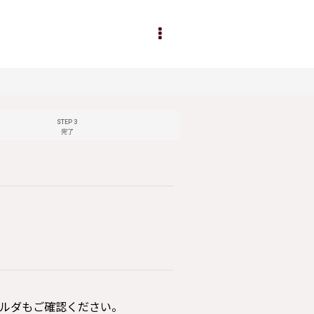
STEP 3
完了
ルダもご確認ください。