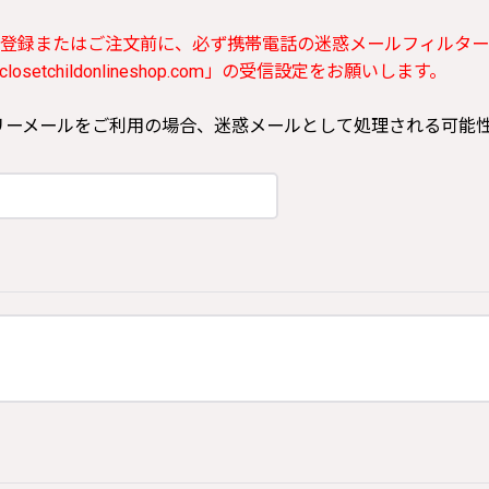
登録またはご注文前に、必ず携帯電話の迷惑メールフィルター
etchildonlineshop.com」の受信設定をお願いします。
ooなどのフリーメールをご利用の場合、迷惑メールとして処理される