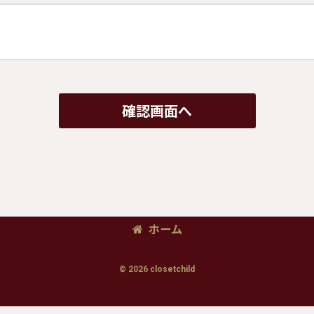
確認画面へ
ホーム
© 2026 closetchild