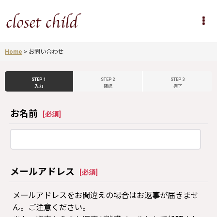
Home
>
お問い合わせ
STEP 1
STEP 2
STEP 3
入力
確認
完了
お名前
[
必須
]
メールアドレス
[
必須
]
メールアドレスをお間違えの場合はお返事が届きませ
ん。ご注意ください。