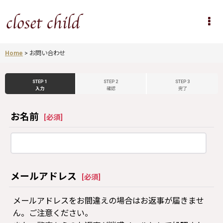
Home
>
お問い合わせ
STEP 1
STEP 2
STEP 3
入力
確認
完了
お名前
[
必須
]
メールアドレス
[
必須
]
メールアドレスをお間違えの場合はお返事が届きませ
ん。ご注意ください。