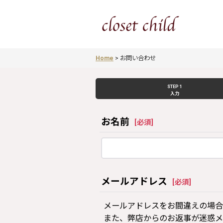
Home
>
お問い合わせ
STEP 1
入力
お名前
[
必須
]
メールアドレス
[
必須
]
メールアドレスをお間違えの場合
また、弊店からのお返事が迷惑メ