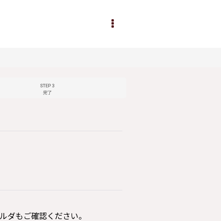
STEP 3
完了
ルダもご確認ください。