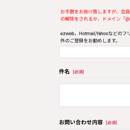
お手数をお掛け致しますが、会員
の解除をされるか、ドメイン「@clos
ezweb，Hotmail,Yah
外のご登録をお勧めします。
件名
[
必須
]
お問い合わせ内容
[
必須
]