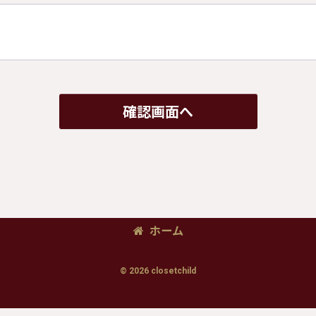
確認画面へ
ホーム
© 2026 closetchild