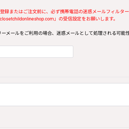
登録またはご注文前に、必ず携帯電話の迷惑メールフィルター
etchildonlineshop.com」の受信設定をお願いします。
ooなどのフリーメールをご利用の場合、迷惑メールとして処理される