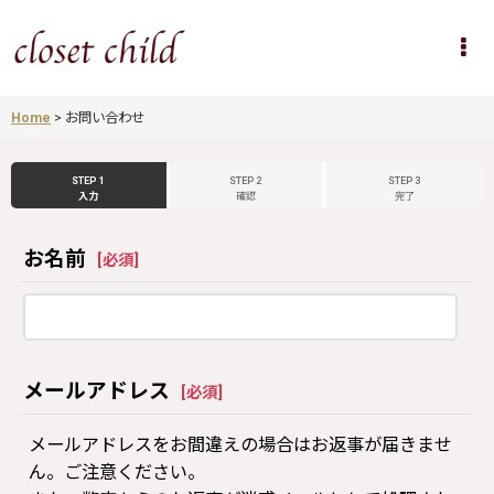
Home
>
お問い合わせ
STEP 1
STEP 2
STEP 3
入力
確認
完了
お名前
[
必須
]
メールアドレス
[
必須
]
メールアドレスをお間違えの場合はお返事が届きませ
ん。ご注意ください。