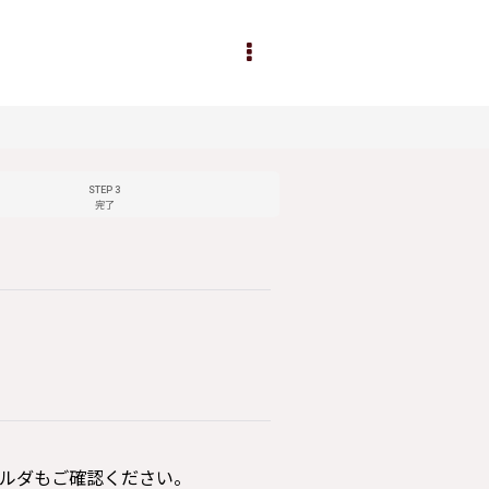
STEP 3
完了
ルダもご確認ください。