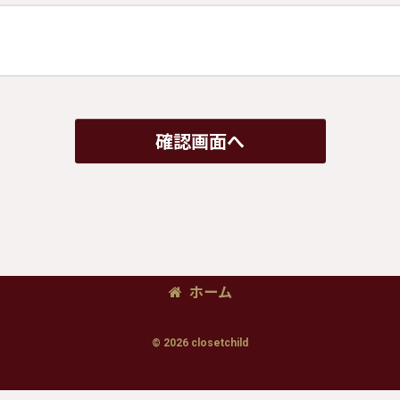
確認画面へ
ホーム
© 2026 closetchild