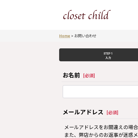
Home
>
お問い合わせ
STEP 1
入力
お名前
[
必須
]
メールアドレス
[
必須
]
メールアドレスをお間違えの場合
また、弊店からのお返事が迷惑メ