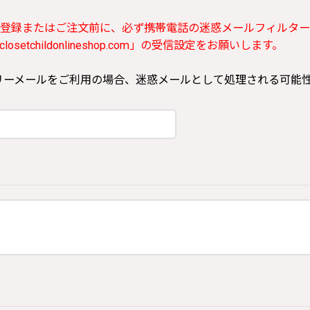
登録またはご注文前に、必ず携帯電話の迷惑メールフィルター
etchildonlineshop.com」の受信設定をお願いします。
ooなどのフリーメールをご利用の場合、迷惑メールとして処理される