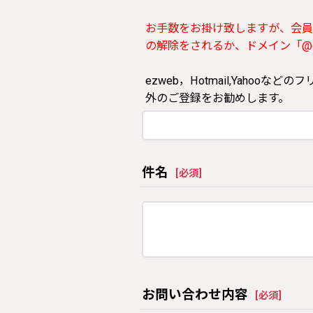
お手数をお掛け致しますが、会員
の解除をされるか、ドメイン「@clos
ezweb，Hotmail,Yah
外のご登録をお勧めします。
件名
[
必須
]
お問い合わせ内容
[
必須
]