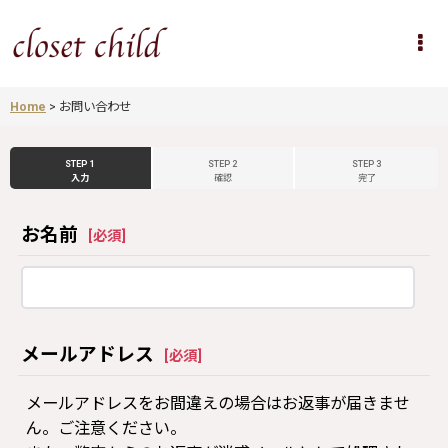
Home
>
お問い合わせ
STEP 1
STEP 2
STEP 3
入力
確認
完了
お名前
[
必須
]
メールアドレス
[
必須
]
メールアドレスをお間違えの場合はお返事が届きませ
ん。ご注意ください。