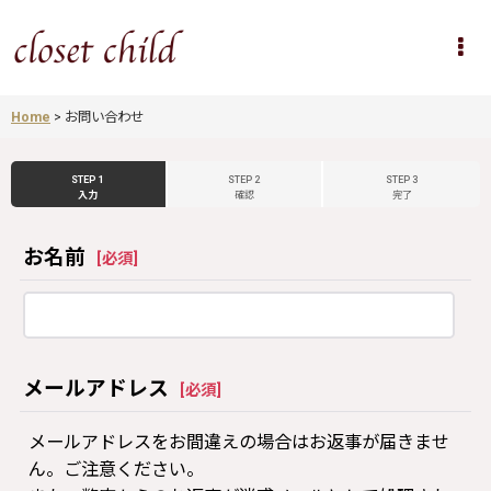
Home
>
お問い合わせ
STEP 1
STEP 2
STEP 3
入力
確認
完了
お名前
[
必須
]
メールアドレス
[
必須
]
メールアドレスをお間違えの場合はお返事が届きませ
ん。ご注意ください。