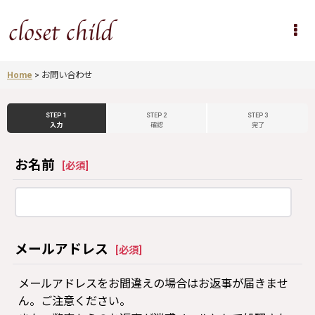
Home
>
お問い合わせ
STEP 1
STEP 2
STEP 3
入力
確認
完了
お名前
[
必須
]
メールアドレス
[
必須
]
メールアドレスをお間違えの場合はお返事が届きませ
ん。ご注意ください。