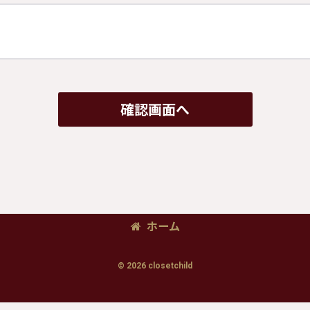
確認画面へ
ホーム
© 2026 closetchild