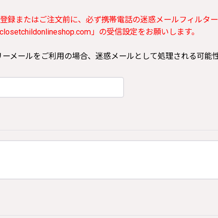
登録またはご注文前に、必ず携帯電話の迷惑メールフィルター
etchildonlineshop.com」の受信設定をお願いします。
ooなどのフリーメールをご利用の場合、迷惑メールとして処理される