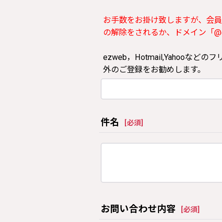
お手数をお掛け致しますが、会員
の解除をされるか、ドメイン「@clos
ezweb，Hotmail,Yah
外のご登録をお勧めします。
件名
[
必須
]
お問い合わせ内容
[
必須
]