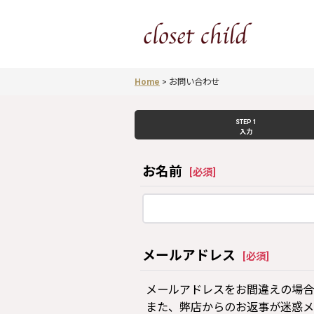
Home
>
お問い合わせ
STEP 1
入力
お名前
[
必須
]
メールアドレス
[
必須
]
メールアドレスをお間違えの場合
また、弊店からのお返事が迷惑メ