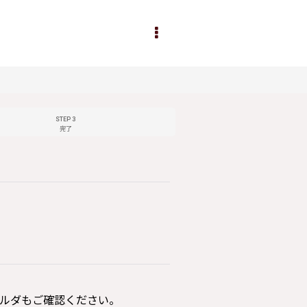
STEP 3
完了
ルダもご確認ください。