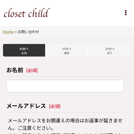
Home
>
お問い合わせ
STEP 1
STEP 2
STEP 3
入力
確認
完了
お名前
[
必須
]
メールアドレス
[
必須
]
メールアドレスをお間違えの場合はお返事が届きませ
ん。ご注意ください。