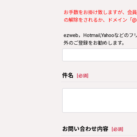
お手数をお掛け致しますが、会員
の解除をされるか、ドメイン「@clos
ezweb，Hotmail,Yah
外のご登録をお勧めします。
件名
[
必須
]
お問い合わせ内容
[
必須
]