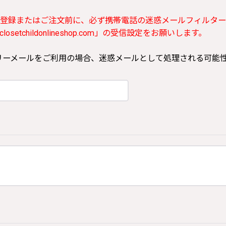
登録またはご注文前に、必ず携帯電話の迷惑メールフィルター
etchildonlineshop.com」の受信設定をお願いします。
ooなどのフリーメールをご利用の場合、迷惑メールとして処理される