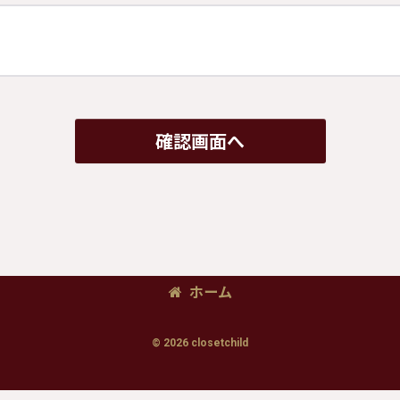
確認画面へ
ホーム
© 2026 closetchild