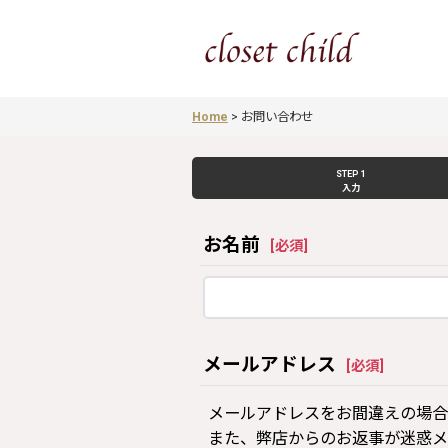
Home
>
お問い合わせ
STEP 1
入力
お名前
[
必須
]
メールアドレス
[
必須
]
メールアドレスをお間違えの場合
また、弊店からのお返事が迷惑メ