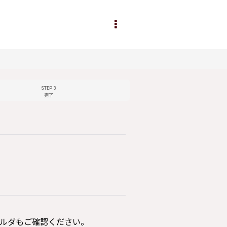
STEP 3
完了
ルダもご確認ください。