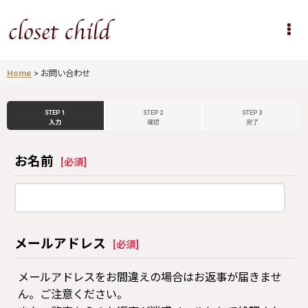
Home
>
お問い合わせ
STEP 1
STEP 2
STEP 3
入力
確認
完了
お名前
[
必須
]
メールアドレス
[
必須
]
メールアドレスをお間違えの場合はお返事が届きませ
ん。ご注意ください。