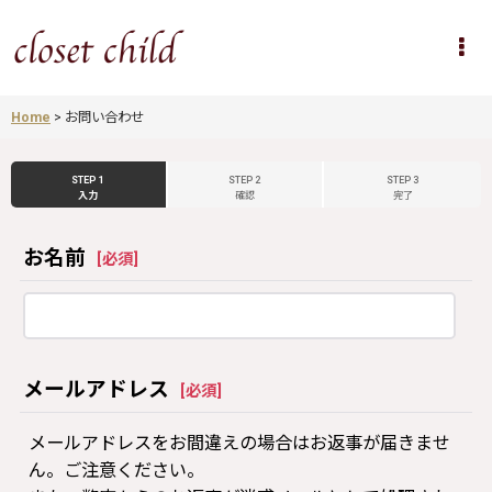
Home
>
お問い合わせ
STEP 1
STEP 2
STEP 3
入力
確認
完了
お名前
[
必須
]
メールアドレス
[
必須
]
メールアドレスをお間違えの場合はお返事が届きませ
ん。ご注意ください。